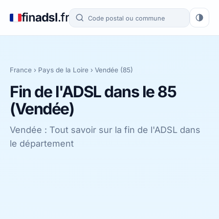
fin
adsl
.fr
France
›
Pays de la Loire
›
Vendée (85)
Fin de l'ADSL dans le 85
(Vendée)
Vendée : Tout savoir sur la fin de l'ADSL dans
le département