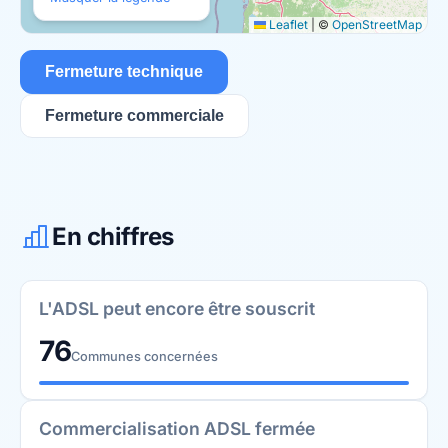
Leaflet
|
©
OpenStreetMap
Fermeture technique
Fermeture commerciale
En chiffres
L'ADSL peut encore être souscrit
76
Communes concernées
Commercialisation ADSL fermée