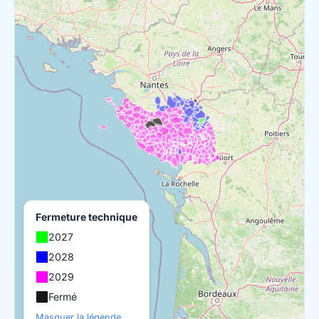
Fermeture technique
2027
2028
2029
Fermé
Masquer la légende