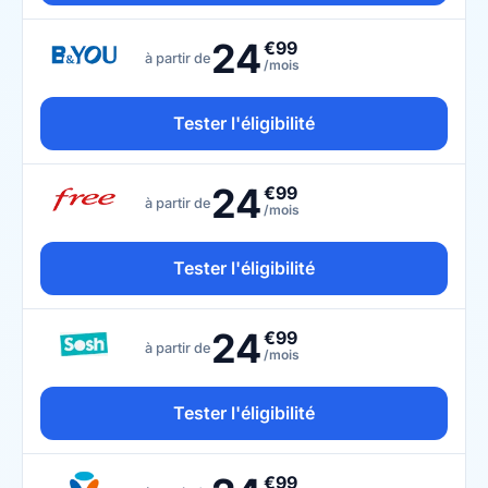
24
€99
à partir de
/mois
Tester l'éligibilité
24
€99
à partir de
/mois
Tester l'éligibilité
24
€99
à partir de
/mois
Tester l'éligibilité
€99