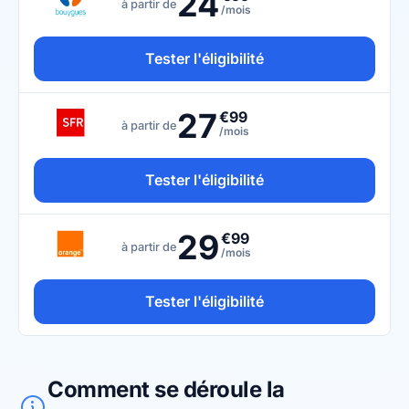
24
à partir de
/mois
Tester l'éligibilité
27
€99
à partir de
/mois
Tester l'éligibilité
29
€99
à partir de
/mois
Tester l'éligibilité
Comment se déroule la