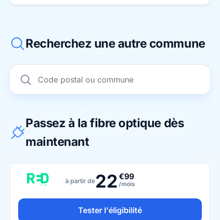
Recherchez une autre commune
Passez à la fibre optique dès
maintenant
22
€99
à partir de
/mois
Tester l'éligibilité