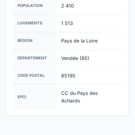
2 410
POPULATION
1 513
LOGEMENTS
Pays de la Loire
RÉGION
Vendée (85)
DÉPARTEMENT
85190
CODE POSTAL
CC du Pays des
EPCI
Achards