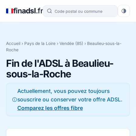
fin
adsl
.fr
Accueil
›
Pays de la Loire
›
Vendée (85)
› Beaulieu-sous-la-
Roche
Fin de l'ADSL à Beaulieu-
sous-la-Roche
Actuellement, vous pouvez toujours
souscrire ou conserver votre offre ADSL.
Comparez les offres fibre