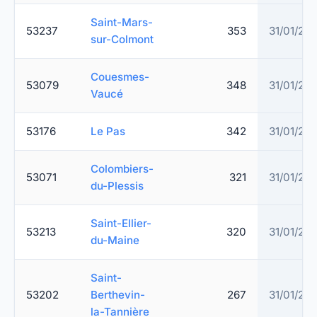
Saint-Mars-
53237
353
31/01/20
sur-Colmont
Couesmes-
53079
348
31/01/20
Vaucé
53176
Le Pas
342
31/01/20
Colombiers-
53071
321
31/01/20
du-Plessis
Saint-Ellier-
53213
320
31/01/20
du-Maine
Saint-
53202
Berthevin-
267
31/01/20
la-Tannière