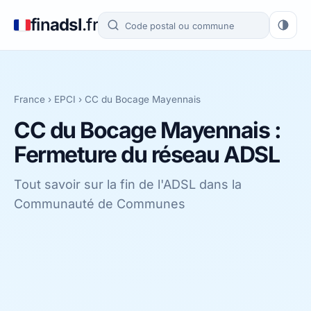
fin
adsl
.fr
France
›
EPCI
›
CC du Bocage Mayennais
CC du Bocage Mayennais :
Fermeture du réseau ADSL
Tout savoir sur la fin de l'ADSL dans la
Communauté de Communes