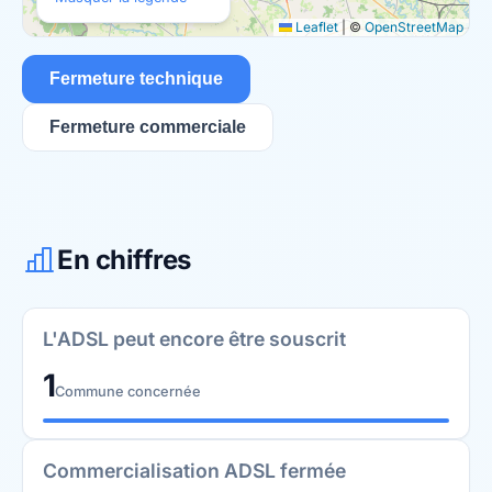
Leaflet
|
©
OpenStreetMap
Fermeture technique
Fermeture commerciale
En chiffres
L'ADSL peut encore être souscrit
1
Commune concernée
Commercialisation ADSL fermée