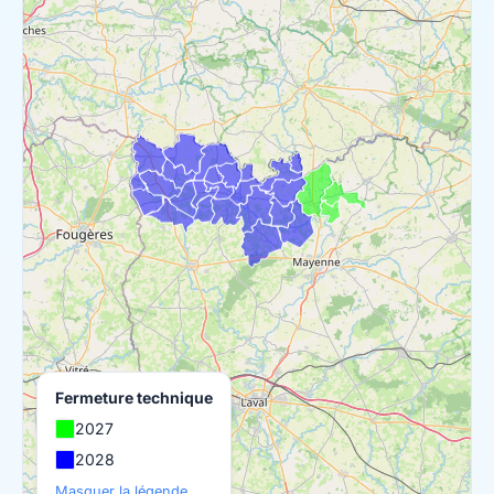
Fermeture technique
2027
2028
Masquer la légende