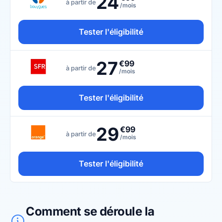
24
à partir de
/mois
Tester l'éligibilité
27
€99
à partir de
/mois
Tester l'éligibilité
29
€99
à partir de
/mois
Tester l'éligibilité
Comment se déroule la