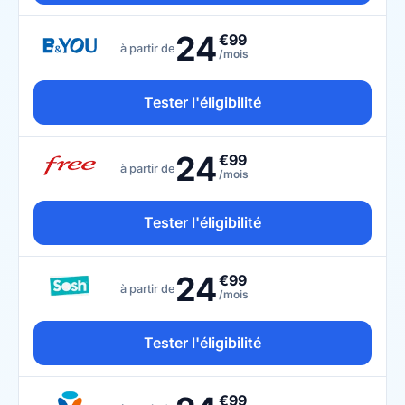
24
€99
à partir de
/mois
Tester l'éligibilité
24
€99
à partir de
/mois
Tester l'éligibilité
24
€99
à partir de
/mois
Tester l'éligibilité
€99