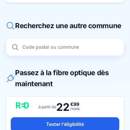
Recherchez une autre commune
Passez à la fibre optique dès
maintenant
22
€99
à partir de
/mois
Tester l'éligibilité