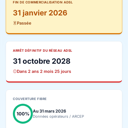
FIN DE COMMERCIALISATION ADSL
31 janvier 2026
Passée
ARRÊT DÉFINITIF DU RÉSEAU ADSL
31 octobre 2028
Dans 2 ans 2 mois 25 jours
COUVERTURE FIBRE
Au 31 mars 2026
100%
Données opérateurs / ARCEP