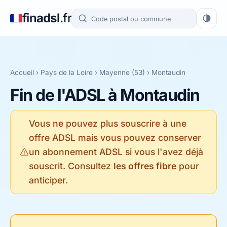
fin
adsl
.fr
Accueil
›
Pays de la Loire
›
Mayenne (53)
› Montaudin
Fin de l'ADSL à Montaudin
Vous ne pouvez plus souscrire à une
offre ADSL mais vous pouvez conserver
un abonnement ADSL si vous l'avez déjà
souscrit. Consultez
les offres fibre
pour
anticiper.