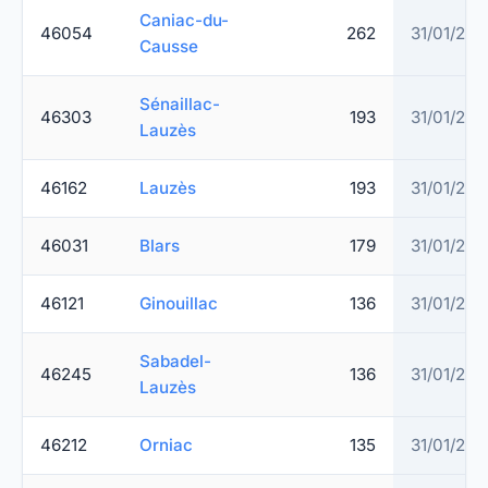
Caniac-du-
46054
262
31/01/202
Causse
Sénaillac-
46303
193
31/01/202
Lauzès
46162
Lauzès
193
31/01/202
46031
Blars
179
31/01/202
46121
Ginouillac
136
31/01/202
Sabadel-
46245
136
31/01/202
Lauzès
46212
Orniac
135
31/01/202