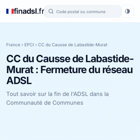
fin
adsl
.fr
France
›
EPCI
›
CC du Causse de Labastide-Murat
CC du Causse de Labastide-
Murat : Fermeture du réseau
ADSL
Tout savoir sur la fin de l'ADSL dans la
Communauté de Communes