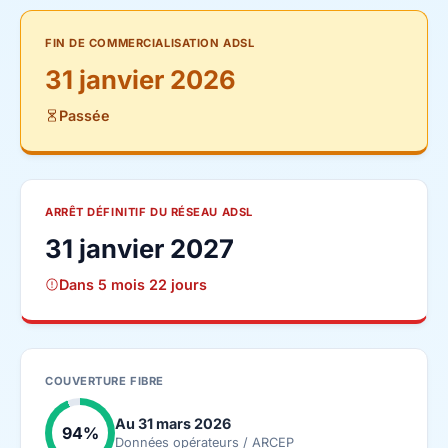
FIN DE COMMERCIALISATION ADSL
31 janvier 2026
Passée
ARRÊT DÉFINITIF DU RÉSEAU ADSL
31 janvier 2027
Dans 5 mois 22 jours
COUVERTURE FIBRE
Au 31 mars 2026
94%
Données opérateurs / ARCEP