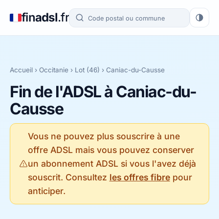
fin
adsl
.fr
Accueil
›
Occitanie
›
Lot (46)
› Caniac-du-Causse
Fin de l'ADSL à Caniac-du-
Causse
Vous ne pouvez plus souscrire à une
offre ADSL mais vous pouvez conserver
un abonnement ADSL si vous l'avez déjà
souscrit. Consultez
les offres fibre
pour
anticiper.