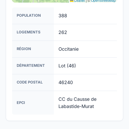
Leaflet
|
©
OpenStreetMap
388
POPULATION
262
LOGEMENTS
Occitanie
RÉGION
Lot (46)
DÉPARTEMENT
46240
CODE POSTAL
CC du Causse de
EPCI
Labastide-Murat