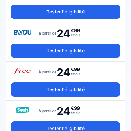
Tester l'éligibilité
24
€99
à partir de
/mois
Tester l'éligibilité
24
€99
à partir de
/mois
Tester l'éligibilité
24
€99
à partir de
/mois
Tester l'éligibilité