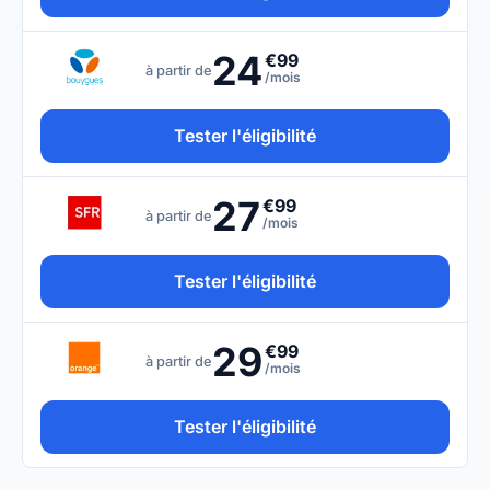
24
€99
à partir de
/mois
Tester l'éligibilité
27
€99
à partir de
/mois
Tester l'éligibilité
29
€99
à partir de
/mois
Tester l'éligibilité