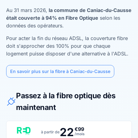
Au 31 mars 2026,
la commune de Caniac-du-Causse
était couverte à 94% en Fibre Optique
selon les
données des opérateurs.
Pour acter la fin du réseau ADSL, la couverture fibre
doit s'approcher des 100% pour que chaque
logement puisse disposer d'une alternative à l'ADSL.
En savoir plus sur la fibre à Caniac-du-Causse
Passez à la fibre optique dès
maintenant
22
€99
à partir de
/mois