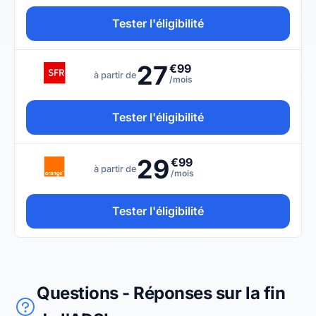
Tester l'éligibilité
27
€99
à partir de
/mois
Tester l'éligibilité
29
€99
à partir de
/mois
Tester l'éligibilité
Questions - Réponses sur la fin