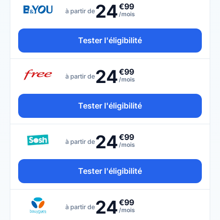
24
€99
à partir de
/mois
Tester l'éligibilité
24
€99
à partir de
/mois
Tester l'éligibilité
24
€99
à partir de
/mois
Tester l'éligibilité
24
€99
à partir de
/mois