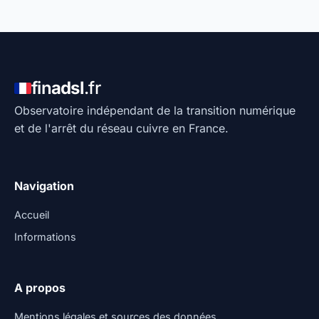
fin
adsl
.fr
Observatoire indépendant de la transition numérique
et de l'arrêt du réseau cuivre en France.
Navigation
Accueil
Informations
A propos
Mentions légales et sources des données