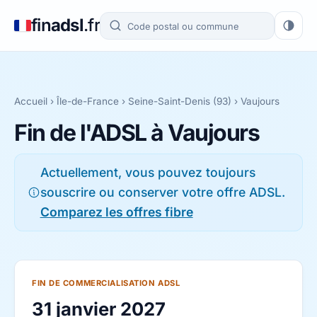
fin
adsl
.fr
Accueil
›
Île-de-France
›
Seine-Saint-Denis (93)
› Vaujours
Fin de l'ADSL à Vaujours
Actuellement, vous pouvez toujours
souscrire ou conserver votre offre ADSL.
Comparez les offres fibre
FIN DE COMMERCIALISATION ADSL
31 janvier 2027