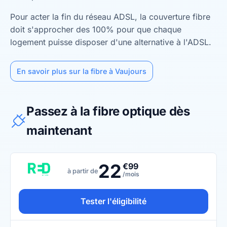
Pour acter la fin du réseau ADSL, la couverture fibre
doit s'approcher des 100% pour que chaque
logement puisse disposer d'une alternative à l'ADSL.
En savoir plus sur la fibre à Vaujours
Passez à la fibre optique dès
maintenant
22
€99
à partir de
/mois
Tester l'éligibilité