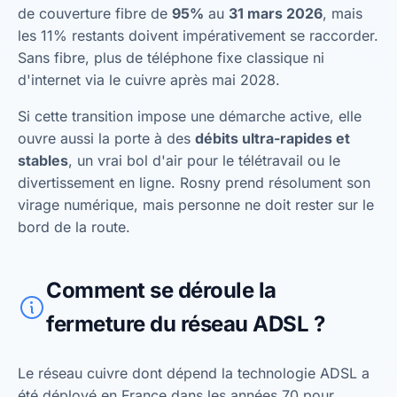
de couverture fibre de
95%
au
31 mars 2026
, mais
les 11% restants doivent impérativement se raccorder.
Sans fibre, plus de téléphone fixe classique ni
d'internet via le cuivre après mai 2028.
Si cette transition impose une démarche active, elle
ouvre aussi la porte à des
débits ultra-rapides et
stables
, un vrai bol d'air pour le télétravail ou le
divertissement en ligne. Rosny prend résolument son
virage numérique, mais personne ne doit rester sur le
bord de la route.
Comment se déroule la
fermeture du réseau ADSL ?
Le réseau cuivre dont dépend la technologie ADSL a
été déployé en France dans les années 70 pour