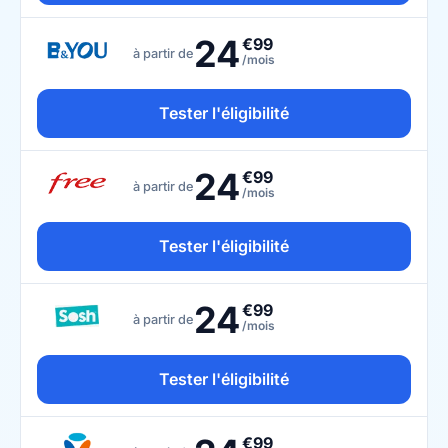
24
€99
à partir de
/mois
Tester l'éligibilité
24
€99
à partir de
/mois
Tester l'éligibilité
24
€99
à partir de
/mois
Tester l'éligibilité
€99