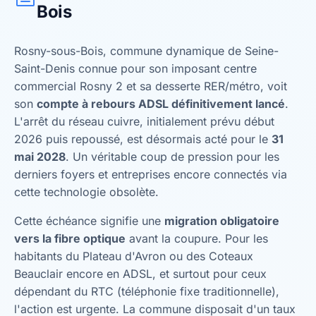
Bois
Rosny-sous-Bois, commune dynamique de Seine-
Saint-Denis connue pour son imposant centre
commercial Rosny 2 et sa desserte RER/métro, voit
son
compte à rebours ADSL définitivement lancé
.
L'arrêt du réseau cuivre, initialement prévu début
2026 puis repoussé, est désormais acté pour le
31
mai 2028
. Un véritable coup de pression pour les
derniers foyers et entreprises encore connectés via
cette technologie obsolète.
Cette échéance signifie une
migration obligatoire
vers la fibre optique
avant la coupure. Pour les
habitants du Plateau d'Avron ou des Coteaux
Beauclair encore en ADSL, et surtout pour ceux
dépendant du RTC (téléphonie fixe traditionnelle),
l'action est urgente. La commune disposait d'un taux