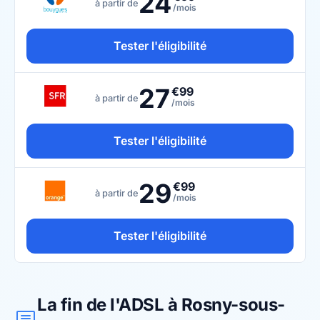
24
à partir de
/mois
Tester l'éligibilité
27
€99
à partir de
/mois
Tester l'éligibilité
29
€99
à partir de
/mois
Tester l'éligibilité
La fin de l'ADSL à Rosny-sous-