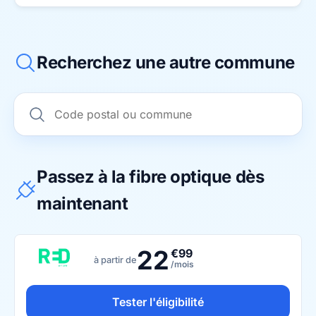
Recherchez une autre commune
Passez à la fibre optique dès
maintenant
22
€99
à partir de
/mois
Tester l'éligibilité