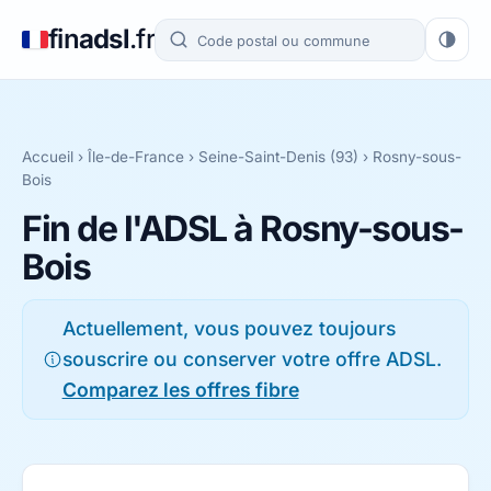
fin
adsl
.fr
Accueil
›
Île-de-France
›
Seine-Saint-Denis (93)
› Rosny-sous-
Bois
Fin de l'ADSL à Rosny-sous-
Bois
Actuellement, vous pouvez toujours
souscrire ou conserver votre offre ADSL.
Comparez les offres fibre