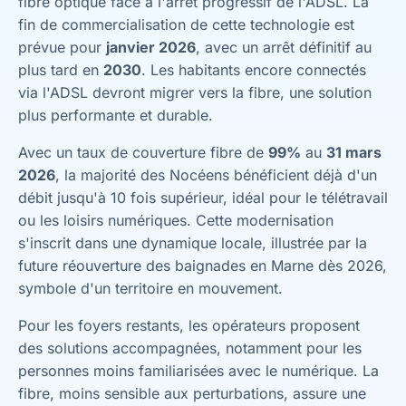
fibre optique face à l'arrêt progressif de l'ADSL. La
fin de commercialisation de cette technologie est
prévue pour
janvier 2026
, avec un arrêt définitif au
plus tard en
2030
. Les habitants encore connectés
via l'ADSL devront migrer vers la fibre, une solution
plus performante et durable.
Avec un taux de couverture fibre de
99%
au
31 mars
2026
, la majorité des Nocéens bénéficient déjà d'un
débit jusqu'à 10 fois supérieur, idéal pour le télétravail
ou les loisirs numériques. Cette modernisation
s'inscrit dans une dynamique locale, illustrée par la
future réouverture des baignades en Marne dès 2026,
symbole d'un territoire en mouvement.
Pour les foyers restants, les opérateurs proposent
des solutions accompagnées, notamment pour les
personnes moins familiarisées avec le numérique. La
fibre, moins sensible aux perturbations, assure une