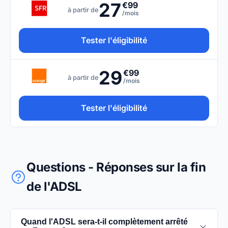
27
€99
à partir de
/mois
Tester l'éligibilité
29
€99
à partir de
/mois
Tester l'éligibilité
Questions - Réponses sur la fin
de l'ADSL
Quand l'ADSL sera-t-il complètement arrêté