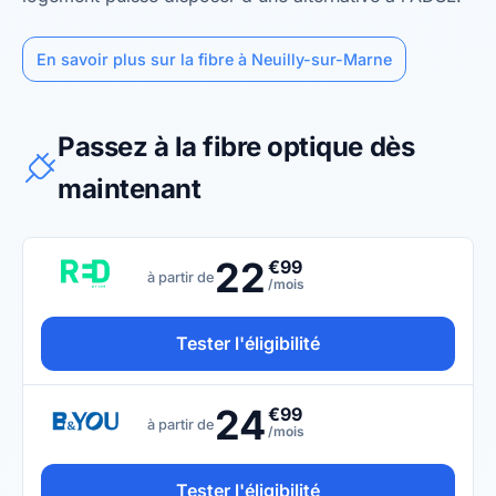
En savoir plus sur la fibre à Neuilly-sur-Marne
Passez à la fibre optique dès
maintenant
22
€99
à partir de
/mois
Tester l'éligibilité
24
€99
à partir de
/mois
Tester l'éligibilité