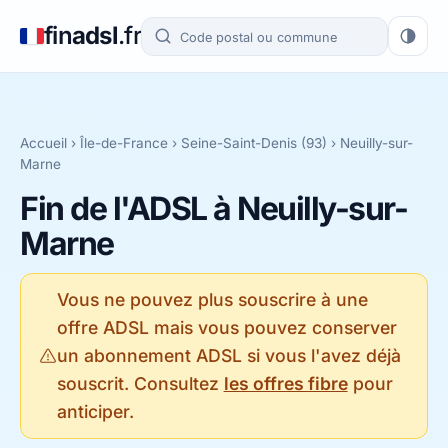
fin
adsl
.fr
Accueil
›
Île-de-France
›
Seine-Saint-Denis (93)
› Neuilly-sur-
Marne
Fin de l'ADSL à Neuilly-sur-
Marne
Vous ne pouvez plus souscrire à une
offre ADSL mais vous pouvez conserver
un abonnement ADSL si vous l'avez déjà
souscrit. Consultez
les offres fibre
pour
anticiper.