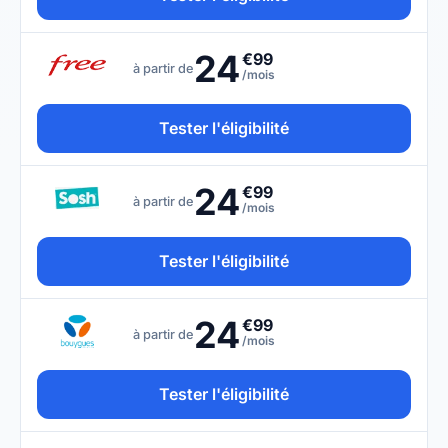
24
€99
à partir de
/mois
Tester l'éligibilité
24
€99
à partir de
/mois
Tester l'éligibilité
24
€99
à partir de
/mois
Tester l'éligibilité