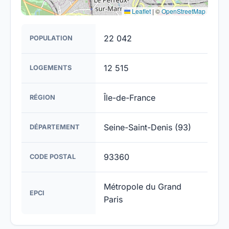
Leaflet
|
©
OpenStreetMap
22 042
POPULATION
12 515
LOGEMENTS
Île-de-France
RÉGION
Seine-Saint-Denis (93)
DÉPARTEMENT
93360
CODE POSTAL
Métropole du Grand
EPCI
Paris