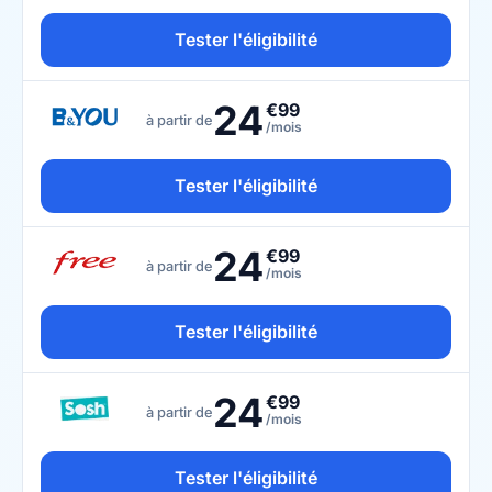
Tester l'éligibilité
24
€99
à partir de
/mois
Tester l'éligibilité
24
€99
à partir de
/mois
Tester l'éligibilité
24
€99
à partir de
/mois
Tester l'éligibilité