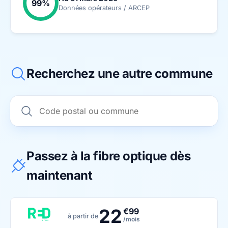
99%
Données opérateurs / ARCEP
Recherchez une autre commune
Passez à la fibre optique dès
maintenant
22
€99
à partir de
/mois