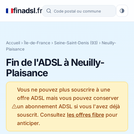
fin
adsl
.fr
Accueil
›
Île-de-France
›
Seine-Saint-Denis (93)
› Neuilly-
Plaisance
Fin de l'ADSL à Neuilly-
Plaisance
Vous ne pouvez plus souscrire à une
offre ADSL mais vous pouvez conserver
un abonnement ADSL si vous l'avez déjà
souscrit. Consultez
les offres fibre
pour
anticiper.