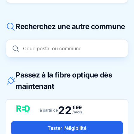
Recherchez une autre commune
Passez à la fibre optique dès
maintenant
22
€99
à partir de
/mois
Tester l'éligibilité