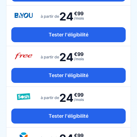
24
€99
à partir de
/mois
Tester l'éligibilité
24
€99
à partir de
/mois
Tester l'éligibilité
24
€99
à partir de
/mois
Tester l'éligibilité
€99