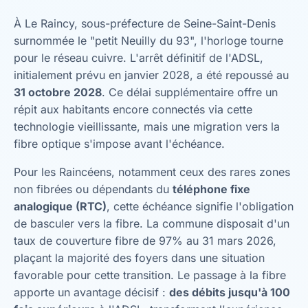
À Le Raincy, sous-préfecture de Seine-Saint-Denis
surnommée le "petit Neuilly du 93", l'horloge tourne
pour le réseau cuivre. L'arrêt définitif de l'ADSL,
initialement prévu en janvier 2028, a été repoussé au
31 octobre 2028
. Ce délai supplémentaire offre un
répit aux habitants encore connectés via cette
technologie vieillissante, mais une migration vers la
fibre optique s'impose avant l'échéance.
Pour les Raincéens, notamment ceux des rares zones
non fibrées ou dépendants du
téléphone fixe
analogique (RTC)
, cette échéance signifie l'obligation
de basculer vers la fibre. La commune disposait d'un
taux de couverture fibre de 97% au 31 mars 2026,
plaçant la majorité des foyers dans une situation
favorable pour cette transition. Le passage à la fibre
apporte un avantage décisif :
des débits jusqu'à 100