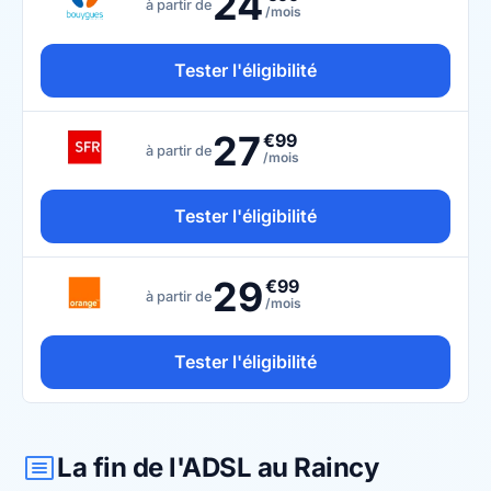
24
à partir de
/mois
Tester l'éligibilité
27
€99
à partir de
/mois
Tester l'éligibilité
29
€99
à partir de
/mois
Tester l'éligibilité
La fin de l'ADSL au Raincy