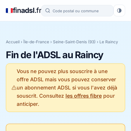
fin
adsl
.fr
Accueil
›
Île-de-France
›
Seine-Saint-Denis (93)
› Le Raincy
Fin de l'ADSL au Raincy
Vous ne pouvez plus souscrire à une
offre ADSL mais vous pouvez conserver
un abonnement ADSL si vous l'avez déjà
souscrit. Consultez
les offres fibre
pour
anticiper.