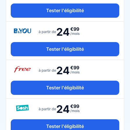
Tester l'éligibilité
24
€99
à partir de
/mois
Tester l'éligibilité
24
€99
à partir de
/mois
Tester l'éligibilité
24
€99
à partir de
/mois
Tester l'éligibilité