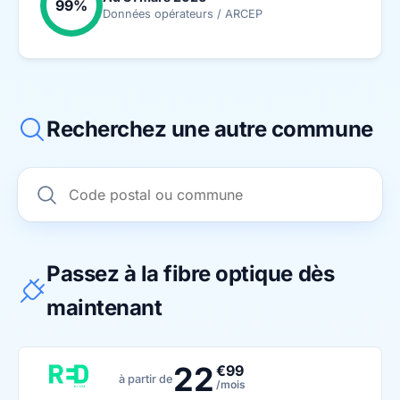
99%
Données opérateurs / ARCEP
Recherchez une autre commune
Passez à la fibre optique dès
maintenant
22
€99
à partir de
/mois