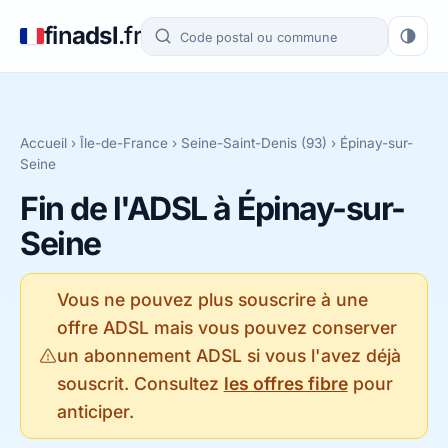
fin
adsl
.fr
Accueil
›
Île-de-France
›
Seine-Saint-Denis (93)
› Épinay-sur-
Seine
Fin de l'ADSL à Épinay-sur-
Seine
Vous ne pouvez plus souscrire à une
offre ADSL mais vous pouvez conserver
un abonnement ADSL si vous l'avez déjà
souscrit. Consultez
les offres fibre
pour
anticiper.