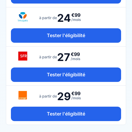
24
€99
à partir de
/mois
Tester l'éligibilité
27
€99
à partir de
/mois
Tester l'éligibilité
29
€99
à partir de
/mois
Tester l'éligibilité