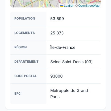
Leaflet
|
©
OpenStreetMap
53 699
POPULATION
25 373
LOGEMENTS
Île-de-France
RÉGION
Seine-Saint-Denis (93)
DÉPARTEMENT
93800
CODE POSTAL
Métropole du Grand
EPCI
Paris