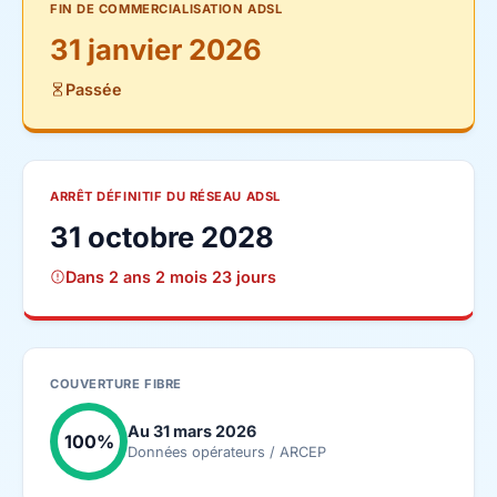
FIN DE COMMERCIALISATION ADSL
31 janvier 2026
Passée
ARRÊT DÉFINITIF DU RÉSEAU ADSL
31 octobre 2028
Dans 2 ans 2 mois 23 jours
COUVERTURE FIBRE
Au 31 mars 2026
100%
Données opérateurs / ARCEP