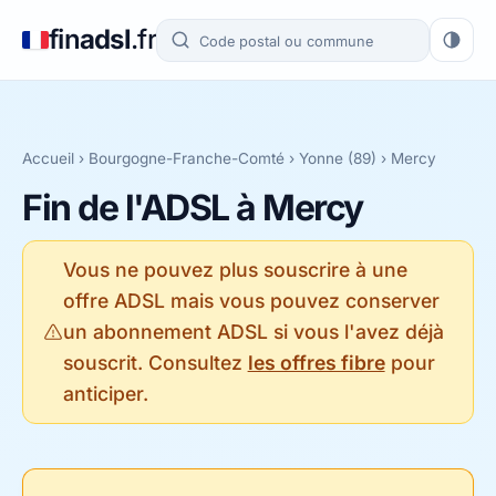
fin
adsl
.fr
Accueil
›
Bourgogne-Franche-Comté
›
Yonne (89)
› Mercy
Fin de l'ADSL à Mercy
Vous ne pouvez plus souscrire à une
offre ADSL mais vous pouvez conserver
un abonnement ADSL si vous l'avez déjà
souscrit. Consultez
les offres fibre
pour
anticiper.