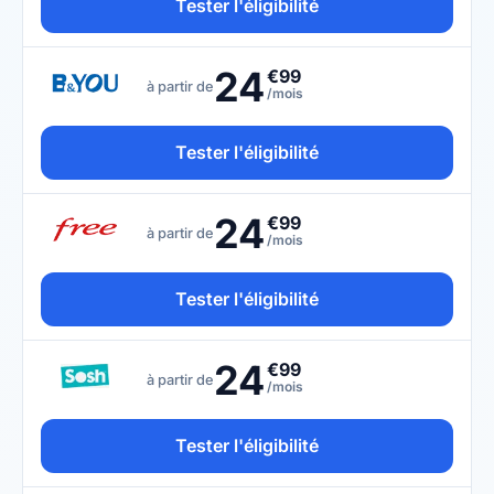
Tester l'éligibilité
24
€99
à partir de
/mois
Tester l'éligibilité
24
€99
à partir de
/mois
Tester l'éligibilité
24
€99
à partir de
/mois
Tester l'éligibilité