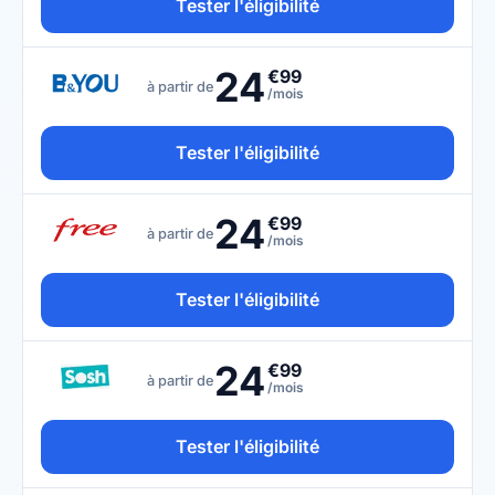
Tester l'éligibilité
24
€99
à partir de
/mois
Tester l'éligibilité
24
€99
à partir de
/mois
Tester l'éligibilité
24
€99
à partir de
/mois
Tester l'éligibilité