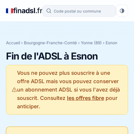
fin
adsl
.fr
Accueil
›
Bourgogne-Franche-Comté
›
Yonne (89)
› Esnon
Fin de l'ADSL à Esnon
Vous ne pouvez plus souscrire à une
offre ADSL mais vous pouvez conserver
un abonnement ADSL si vous l'avez déjà
souscrit. Consultez
les offres fibre
pour
anticiper.