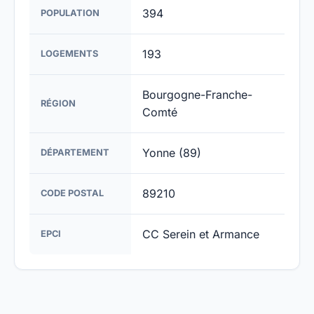
394
POPULATION
193
LOGEMENTS
Bourgogne-Franche-
RÉGION
Comté
Yonne (89)
DÉPARTEMENT
89210
CODE POSTAL
CC Serein et Armance
EPCI