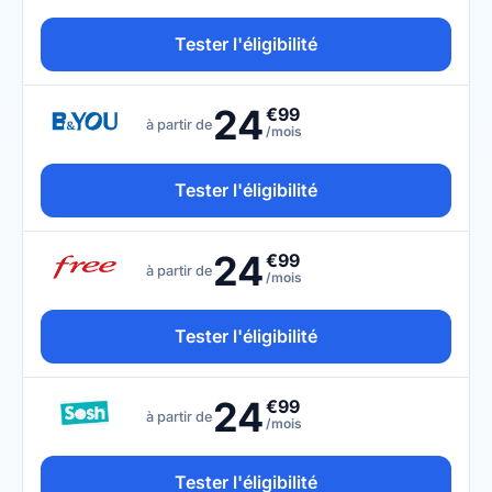
Tester l'éligibilité
24
€99
à partir de
/mois
Tester l'éligibilité
24
€99
à partir de
/mois
Tester l'éligibilité
24
€99
à partir de
/mois
Tester l'éligibilité