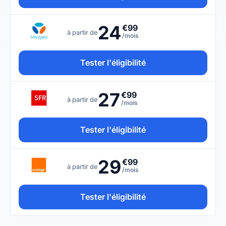
24
€99
à partir de
/mois
Tester l'éligibilité
27
€99
à partir de
/mois
Tester l'éligibilité
29
€99
à partir de
/mois
Tester l'éligibilité