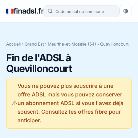
fin
adsl
.fr
Accueil
›
Grand Est
›
Meurthe-et-Moselle (54)
› Quevilloncourt
Fin de l'ADSL à
Quevilloncourt
Vous ne pouvez plus souscrire à une
offre ADSL mais vous pouvez conserver
un abonnement ADSL si vous l'avez déjà
souscrit. Consultez
les offres fibre
pour
anticiper.