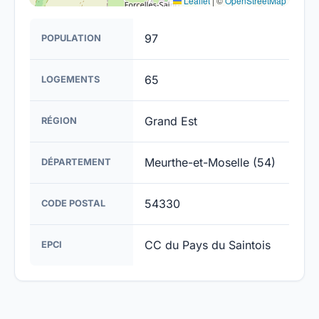
Leaflet
|
©
OpenStreetMap
97
POPULATION
65
LOGEMENTS
Grand Est
RÉGION
Meurthe-et-Moselle (54)
DÉPARTEMENT
54330
CODE POSTAL
CC du Pays du Saintois
EPCI