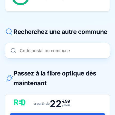
Recherchez une autre commune
Passez à la fibre optique dès
maintenant
22
€99
à partir de
/mois