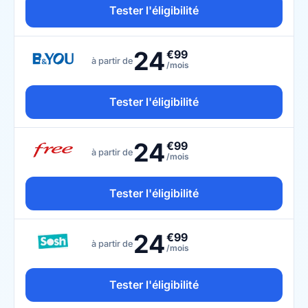
Tester l'éligibilité
24
€99
à partir de
/mois
Tester l'éligibilité
24
€99
à partir de
/mois
Tester l'éligibilité
24
€99
à partir de
/mois
Tester l'éligibilité