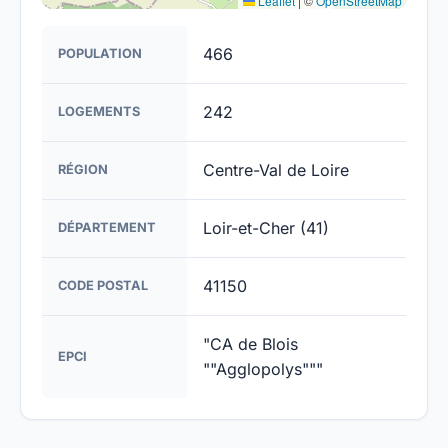
Leaflet
|
©
OpenStreetMap
466
POPULATION
242
LOGEMENTS
Centre-Val de Loire
RÉGION
Loir-et-Cher (41)
DÉPARTEMENT
41150
CODE POSTAL
"CA de Blois
EPCI
""Agglopolys"""