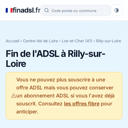
fin
adsl
.fr
Accueil
›
Centre-Val de Loire
›
Loir-et-Cher (41)
› Rilly-sur-Loire
Fin de l'ADSL à Rilly-sur-
Loire
Vous ne pouvez plus souscrire à une
offre ADSL mais vous pouvez conserver
un abonnement ADSL si vous l'avez déjà
souscrit. Consultez
les offres fibre
pour
anticiper.