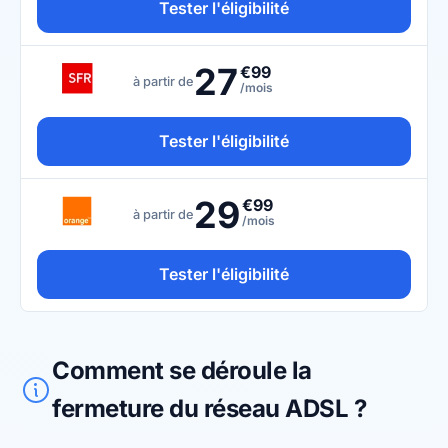
Tester l'éligibilité
27
€99
à partir de
/mois
Tester l'éligibilité
29
€99
à partir de
/mois
Tester l'éligibilité
Comment se déroule la
fermeture du réseau ADSL ?