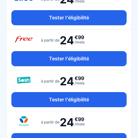
/mois
Tester l'éligibilité
24
€99
à partir de
/mois
Tester l'éligibilité
24
€99
à partir de
/mois
Tester l'éligibilité
24
€99
à partir de
/mois