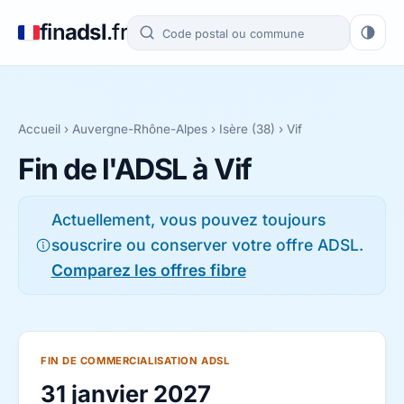
fin
adsl
.fr
Accueil
›
Auvergne-Rhône-Alpes
›
Isère (38)
› Vif
Fin de l'ADSL à Vif
Actuellement, vous pouvez toujours
souscrire ou conserver votre offre ADSL.
Comparez les offres fibre
FIN DE COMMERCIALISATION ADSL
31 janvier 2027