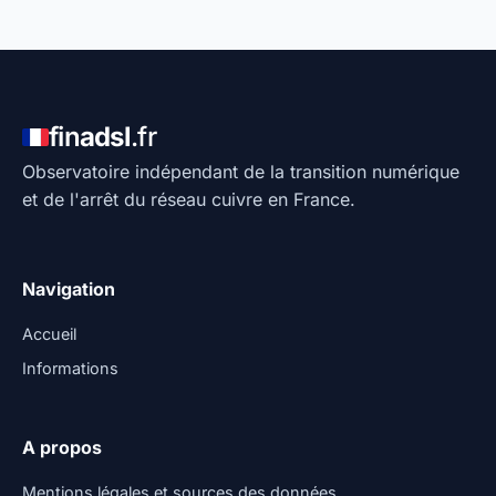
fin
adsl
.fr
Observatoire indépendant de la transition numérique
et de l'arrêt du réseau cuivre en France.
Navigation
Accueil
Informations
A propos
Mentions légales et sources des données