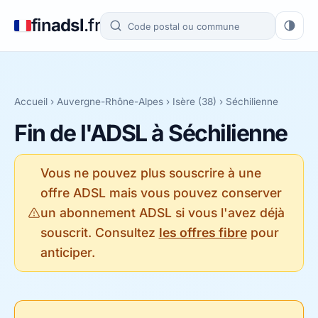
fin
adsl
.fr
Accueil
›
Auvergne-Rhône-Alpes
›
Isère (38)
› Séchilienne
Fin de l'ADSL à Séchilienne
Vous ne pouvez plus souscrire à une
offre ADSL mais vous pouvez conserver
un abonnement ADSL si vous l'avez déjà
souscrit. Consultez
les offres fibre
pour
anticiper.