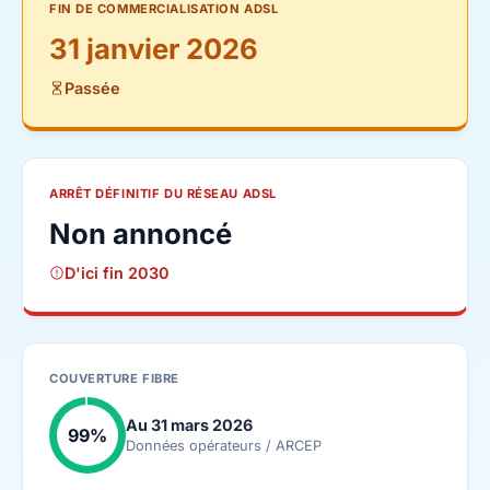
FIN DE COMMERCIALISATION ADSL
31 janvier 2026
Passée
ARRÊT DÉFINITIF DU RÉSEAU ADSL
Non annoncé
D'ici fin 2030
COUVERTURE FIBRE
Au 31 mars 2026
99%
Données opérateurs / ARCEP