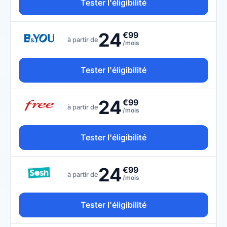
Tester l'éligibilité
24
€99
à partir de
/mois
Tester l'éligibilité
24
€99
à partir de
/mois
Tester l'éligibilité
24
€99
à partir de
/mois
Tester l'éligibilité