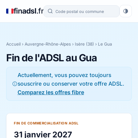
fin
adsl
.fr
Accueil
›
Auvergne-Rhône-Alpes
›
Isère (38)
› Le Gua
Fin de l'ADSL au Gua
Actuellement, vous pouvez toujours
souscrire ou conserver votre offre ADSL.
Comparez les offres fibre
FIN DE COMMERCIALISATION ADSL
31 janvier 2027