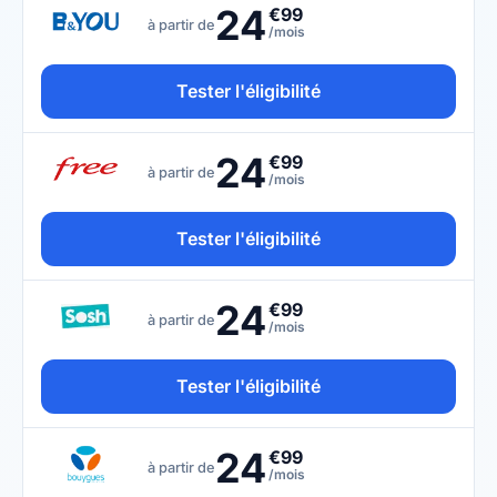
24
€99
à partir de
/mois
Tester l'éligibilité
24
€99
à partir de
/mois
Tester l'éligibilité
24
€99
à partir de
/mois
Tester l'éligibilité
24
€99
à partir de
/mois