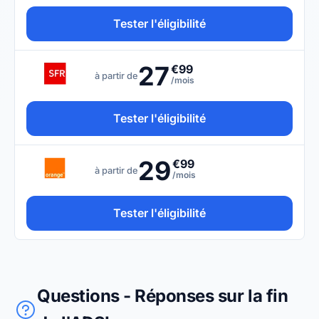
Tester l'éligibilité
27
€99
à partir de
/mois
Tester l'éligibilité
29
€99
à partir de
/mois
Tester l'éligibilité
Questions - Réponses sur la fin