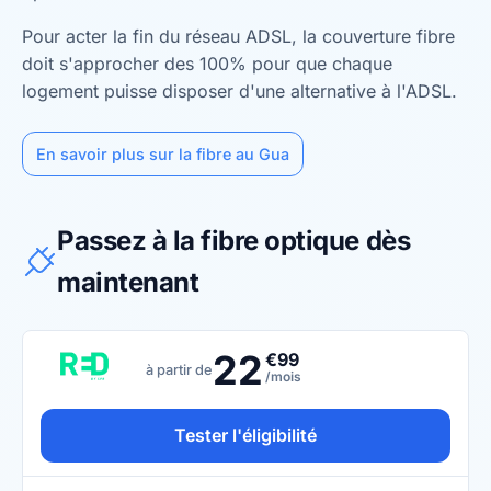
Pour acter la fin du réseau ADSL, la couverture fibre
doit s'approcher des 100% pour que chaque
logement puisse disposer d'une alternative à l'ADSL.
En savoir plus sur la fibre au Gua
Passez à la fibre optique dès
maintenant
22
€99
à partir de
/mois
Tester l'éligibilité