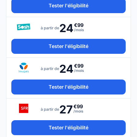
Tester l'éligibilité
24
€99
à partir de
/mois
Tester l'éligibilité
24
€99
à partir de
/mois
Tester l'éligibilité
27
€99
à partir de
/mois
Tester l'éligibilité