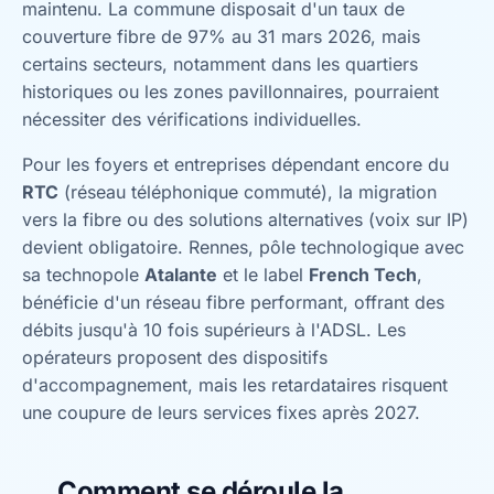
maintenu. La commune disposait d'un taux de
couverture fibre de 97% au 31 mars 2026, mais
certains secteurs, notamment dans les quartiers
historiques ou les zones pavillonnaires, pourraient
nécessiter des vérifications individuelles.
Pour les foyers et entreprises dépendant encore du
RTC
(réseau téléphonique commuté), la migration
vers la fibre ou des solutions alternatives (voix sur IP)
devient obligatoire. Rennes, pôle technologique avec
sa technopole
Atalante
et le label
French Tech
,
bénéficie d'un réseau fibre performant, offrant des
débits jusqu'à 10 fois supérieurs à l'ADSL. Les
opérateurs proposent des dispositifs
d'accompagnement, mais les retardataires risquent
une coupure de leurs services fixes après 2027.
Comment se déroule la