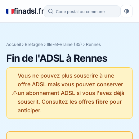
fin
adsl
.fr
Accueil
›
Bretagne
›
Ille-et-Vilaine (35)
› Rennes
Fin de l'ADSL à Rennes
Vous ne pouvez plus souscrire à une
offre ADSL mais vous pouvez conserver
un abonnement ADSL si vous l'avez déjà
souscrit. Consultez
les offres fibre
pour
anticiper.