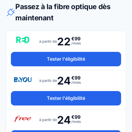
Passez à la fibre optique dès
maintenant
22
€99
à partir de
/mois
Tester l'éligibilité
24
€99
à partir de
/mois
Tester l'éligibilité
24
€99
à partir de
/mois