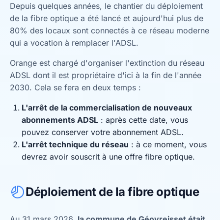
Depuis quelques années, le chantier du déploiement
de la fibre optique a été lancé et aujourd'hui plus de
80% des locaux sont connectés à ce réseau moderne
qui a vocation à remplacer l'ADSL.
Orange est chargé d'organiser l'extinction du réseau
ADSL dont il est propriétaire d'ici à la fin de l'année
2030. Cela se fera en deux temps :
L'arrêt de la commercialisation de nouveaux
abonnements ADSL
: après cette date, vous
pouvez conserver votre abonnement ADSL.
L'arrêt technique du réseau
: à ce moment, vous
devrez avoir souscrit à une offre fibre optique.
Déploiement de la fibre optique
Au 31 mars 2026,
la commune de Géovreisset était