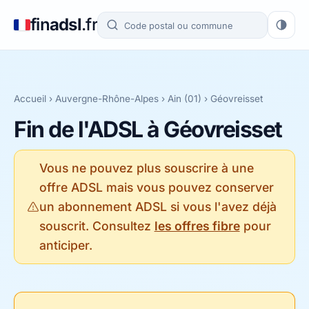
fin
adsl
.fr
Accueil
›
Auvergne-Rhône-Alpes
›
Ain (01)
› Géovreisset
Fin de l'ADSL à Géovreisset
Vous ne pouvez plus souscrire à une
offre ADSL mais vous pouvez conserver
un abonnement ADSL si vous l'avez déjà
souscrit. Consultez
les offres fibre
pour
anticiper.