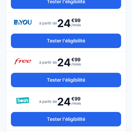
Tester l'éligibilité
24
€99
à partir de
/mois
Tester l'éligibilité
24
€99
à partir de
/mois
Tester l'éligibilité
24
€99
à partir de
/mois
Tester l'éligibilité