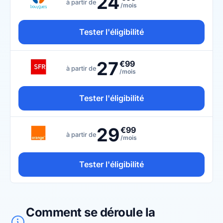
24
à partir de
/mois
Tester l'éligibilité
27
€99
à partir de
/mois
Tester l'éligibilité
29
€99
à partir de
/mois
Tester l'éligibilité
Comment se déroule la