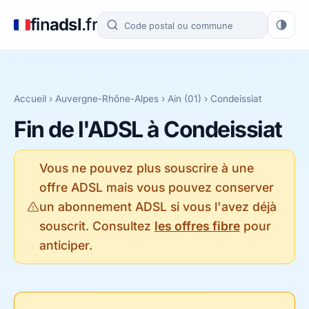
fin
adsl
.fr
Accueil
›
Auvergne-Rhône-Alpes
›
Ain (01)
› Condeissiat
Fin de l'ADSL à Condeissiat
Vous ne pouvez plus souscrire à une
offre ADSL mais vous pouvez conserver
un abonnement ADSL si vous l'avez déjà
souscrit. Consultez
les offres fibre
pour
anticiper.