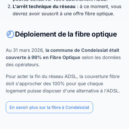
L'arrêt technique du réseau
: à ce moment, vous
devrez avoir souscrit à une offre fibre optique.
Déploiement de la fibre optique
Au 31 mars 2026,
la commune de Condeissiat était
couverte à 99% en Fibre Optique
selon les données
des opérateurs.
Pour acter la fin du réseau ADSL, la couverture fibre
doit s'approcher des 100% pour que chaque
logement puisse disposer d'une alternative à l'ADSL.
En savoir plus sur la fibre à Condeissiat