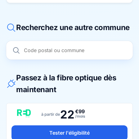
Recherchez une autre commune
Passez à la fibre optique dès
maintenant
22
€99
à partir de
/mois
Tester l'éligibilité