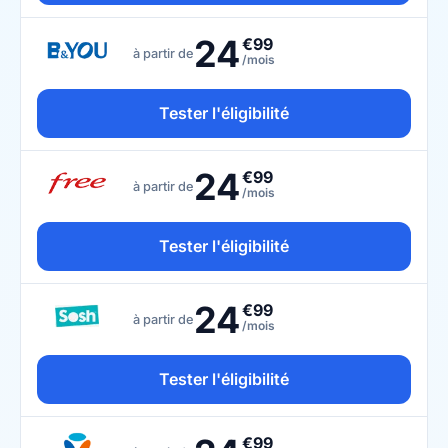
24
€99
à partir de
/mois
Tester l'éligibilité
24
€99
à partir de
/mois
Tester l'éligibilité
24
€99
à partir de
/mois
Tester l'éligibilité
€99