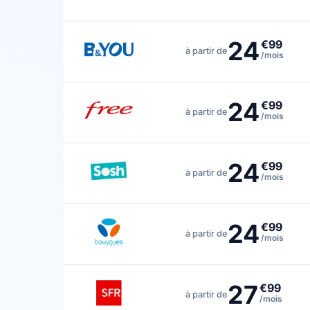
24
€99
à partir de
/mois
24
€99
à partir de
/mois
24
€99
à partir de
/mois
24
€99
à partir de
/mois
27
€99
à partir de
/mois