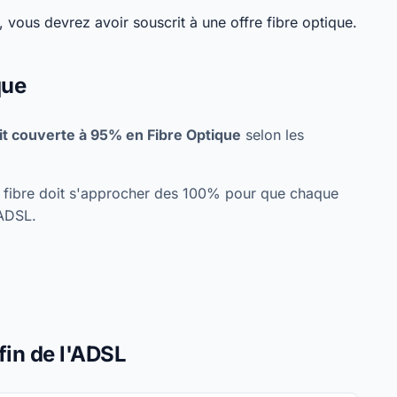
 vous devrez avoir souscrit à une offre fibre optique.
que
t couverte à 95% en Fibre Optique
selon les
re fibre doit s'approcher des 100% pour que chaque
'ADSL.
fin de l'ADSL