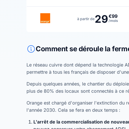
29
€99
à partir de
/mois
Comment se déroule la ferm
Le réseau cuivre dont dépend la technologie A
permettre à tous les français de disposer d'une
Depuis quelques années, le chantier du déploiem
plus de 80% des locaux sont connectés à ce r
Orange est chargé d'organiser l'extinction du ré
l'année 2030. Cela se fera en deux temps :
L'arrêt de la commercialisation de nouv