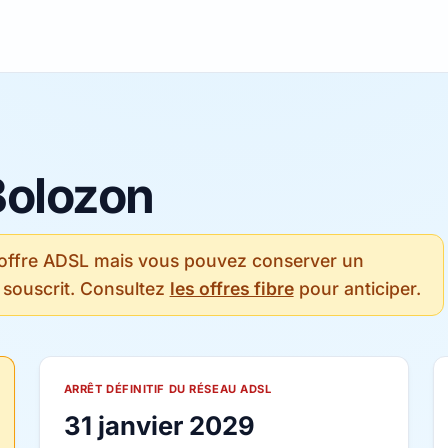
Bolozon
 offre ADSL mais vous pouvez conserver un
 souscrit. Consultez
les offres fibre
pour anticiper.
ARRÊT DÉFINITIF DU RÉSEAU ADSL
31 janvier 2029