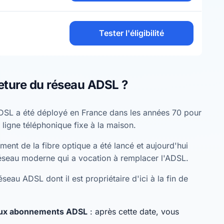
Tester l'éligibilité
eture du réseau ADSL ?
DSL a été déployé en France dans les années 70 pour
 ligne téléphonique fixe à la maison.
ent de la fibre optique a été lancé et aujourd'hui
éseau moderne qui a vocation à remplacer l'ADSL.
seau ADSL dont il est propriétaire d'ici à la fin de
eaux abonnements ADSL
: après cette date, vous