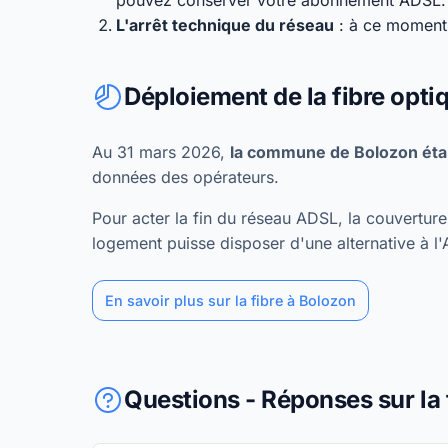
pouvez conserver votre abonnement ADSL.
L'arrêt technique du réseau
: à ce moment,
Déploiement de la fibre opti
Au 31 mars 2026,
la commune de Bolozon étai
données des opérateurs.
Pour acter la fin du réseau ADSL, la couvertu
logement puisse disposer d'une alternative à l
En savoir plus sur la fibre à Bolozon
Questions - Réponses sur la 