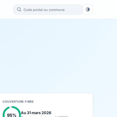
COUVERTURE FIBRE
Au 31 mars 2026
95%