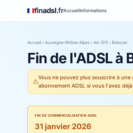
fin
adsl
.fr
Accueil
Informations
Accueil
›
Auvergne-Rhône-Alpes
›
Ain (01)
› Bolozon
Fin de l'ADSL à 
Vous ne pouvez plus souscrire à une
abonnement ADSL si vous l'avez déjà
FIN DE COMMERCIALISATION ADSL
31 janvier 2026