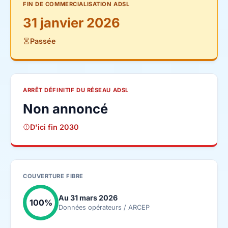
FIN DE COMMERCIALISATION ADSL
31 janvier 2026
Passée
ARRÊT DÉFINITIF DU RÉSEAU ADSL
Non annoncé
D'ici fin 2030
COUVERTURE FIBRE
Au 31 mars 2026
100%
Données opérateurs / ARCEP