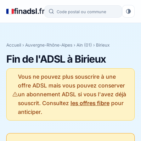
fin
adsl
.fr
Accueil
›
Auvergne-Rhône-Alpes
›
Ain (01)
› Birieux
Fin de l'ADSL à Birieux
Vous ne pouvez plus souscrire à une
offre ADSL mais vous pouvez conserver
un abonnement ADSL si vous l'avez déjà
souscrit. Consultez
les offres fibre
pour
anticiper.