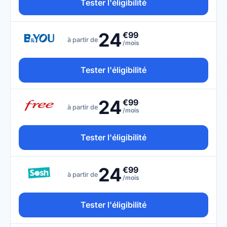
Tester l'éligibilité
24
€99
à partir de
/mois
Tester l'éligibilité
24
€99
à partir de
/mois
Tester l'éligibilité
24
€99
à partir de
/mois
Tester l'éligibilité