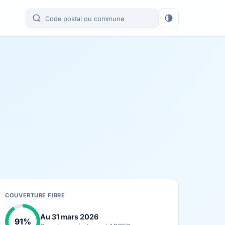
COUVERTURE FIBRE
Au 31 mars 2026
91%