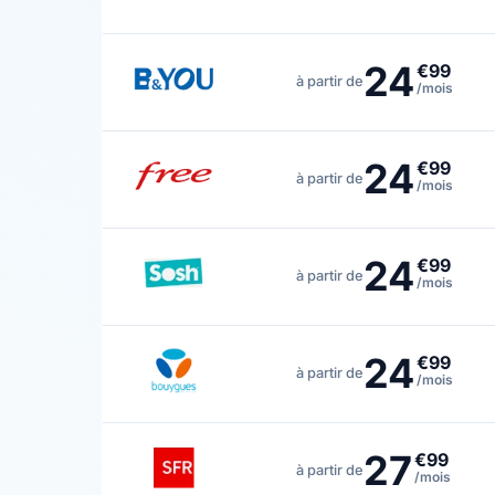
24
€99
à partir de
/mois
24
€99
à partir de
/mois
24
€99
à partir de
/mois
24
€99
à partir de
/mois
27
€99
à partir de
/mois