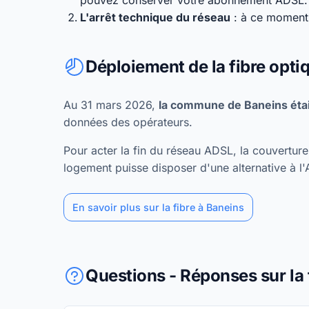
pouvez conserver votre abonnement ADSL.
L'arrêt technique du réseau
: à ce moment,
Déploiement de la fibre opti
Au 31 mars 2026,
la commune de Baneins étai
données des opérateurs.
Pour acter la fin du réseau ADSL, la couvertu
logement puisse disposer d'une alternative à l
En savoir plus sur la fibre à Baneins
Questions - Réponses sur la 