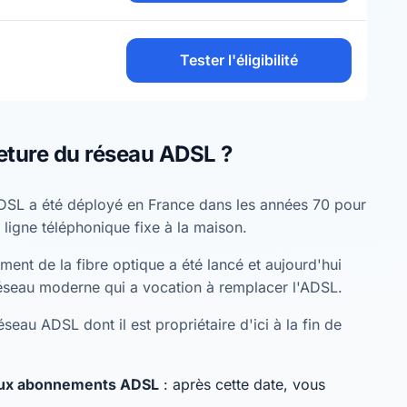
Tester l'éligibilité
eture du réseau ADSL ?
DSL a été déployé en France dans les années 70 pour
 ligne téléphonique fixe à la maison.
ent de la fibre optique a été lancé et aujourd'hui
éseau moderne qui a vocation à remplacer l'ADSL.
seau ADSL dont il est propriétaire d'ici à la fin de
eaux abonnements ADSL
: après cette date, vous