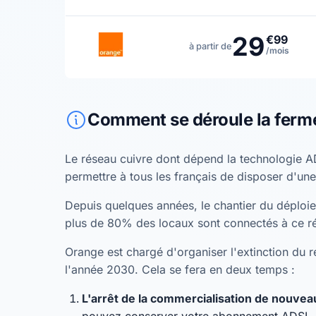
29
€99
à partir de
/mois
Comment se déroule la ferm
Le réseau cuivre dont dépend la technologie A
permettre à tous les français de disposer d'une
Depuis quelques années, le chantier du déploiem
plus de 80% des locaux sont connectés à ce r
Orange est chargé d'organiser l'extinction du ré
l'année 2030. Cela se fera en deux temps :
L'arrêt de la commercialisation de nouv