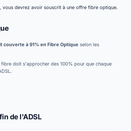
 vous devrez avoir souscrit à une offre fibre optique.
que
t couverte à 91% en Fibre Optique
selon les
re fibre doit s'approcher des 100% pour que chaque
'ADSL.
fin de l'ADSL