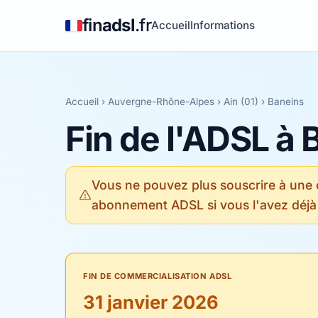
fin
adsl
.fr
Accueil
Informations
Accueil
›
Auvergne-Rhône-Alpes
›
Ain (01)
› Baneins
Fin de l'ADSL à 
Vous ne pouvez plus souscrire à une
abonnement ADSL si vous l'avez déjà
FIN DE COMMERCIALISATION ADSL
31 janvier 2026