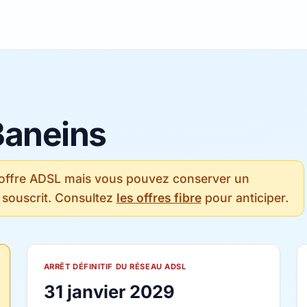
Baneins
 offre ADSL mais vous pouvez conserver un
 souscrit. Consultez
les offres fibre
pour anticiper.
ARRÊT DÉFINITIF DU RÉSEAU ADSL
31 janvier 2029