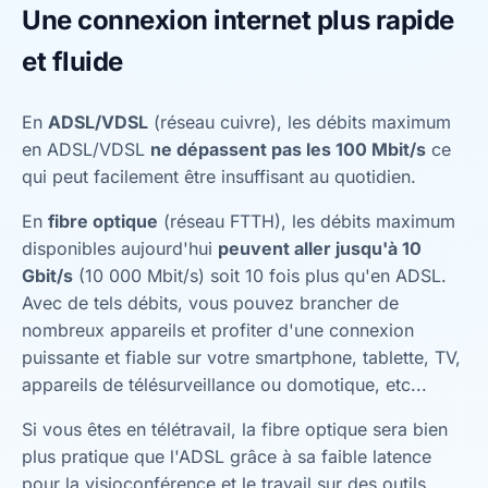
Une connexion internet plus rapide
et fluide
En
ADSL/VDSL
(réseau cuivre), les débits maximum
en ADSL/VDSL
ne dépassent pas les 100 Mbit/s
ce
qui peut facilement être insuffisant au quotidien.
En
fibre optique
(réseau FTTH), les débits maximum
disponibles aujourd'hui
peuvent aller jusqu'à 10
Gbit/s
(10 000 Mbit/s) soit 10 fois plus qu'en ADSL.
Avec de tels débits, vous pouvez brancher de
nombreux appareils et profiter d'une connexion
puissante et fiable sur votre smartphone, tablette, TV,
appareils de télésurveillance ou domotique, etc...
Si vous êtes en télétravail, la fibre optique sera bien
plus pratique que l'ADSL grâce à sa faible latence
pour la visioconférence et le travail sur des outils