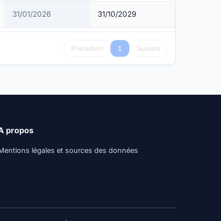
31/01/2026
31/10/2029
Précédent
1
Suivant
A propos
Mentions légales et sources des données