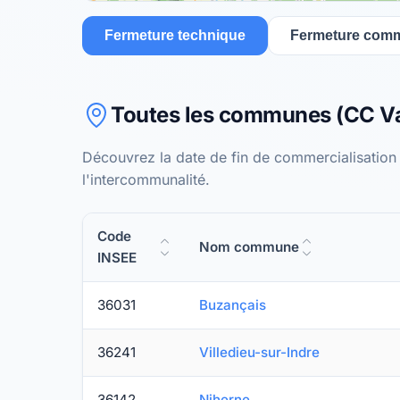
Fermeture technique
Fermeture comm
Toutes les communes (CC Val
Découvrez la date de fin de commercialisation
l'intercommunalité.
Code
Nom commune
INSEE
36031
Buzançais
36241
Villedieu-sur-Indre
36142
Niherne