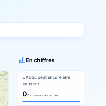
En chiffres
L'ADSL peut encore être
souscrit
0
Commune concernée