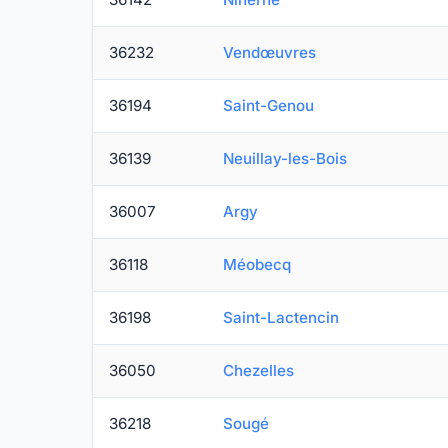
36232
Vendœuvres
36194
Saint-Genou
36139
Neuillay-les-Bois
36007
Argy
36118
Méobecq
36198
Saint-Lactencin
36050
Chezelles
36218
Sougé