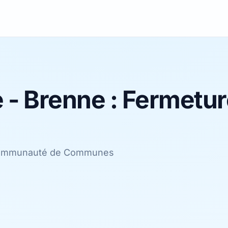
e - Brenne : Fermetu
la Communauté de Communes