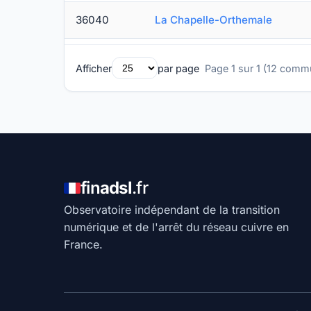
36040
La Chapelle-Orthemale
Afficher
par page
Page 1 sur 1 (12 com
fin
adsl
.fr
Observatoire indépendant de la transition
numérique et de l'arrêt du réseau cuivre en
France.