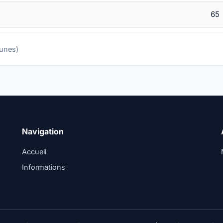
65
munes)
Navigation
Accueil
Informations