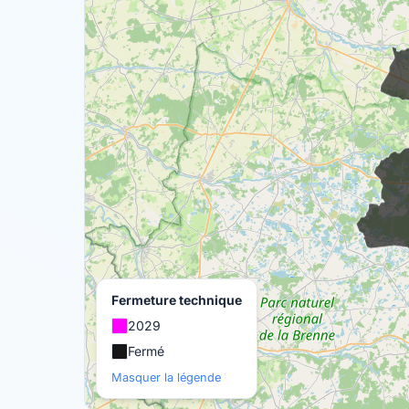
Fermeture technique
2029
Fermé
Masquer la légende