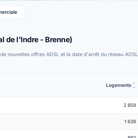
erciale
 de l'Indre - Brenne)
 de nouvelles offres ADSL et la date d'arrêt du réseau AD
Logements
2 859
1 639
862