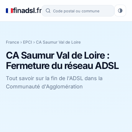
fin
adsl
.fr
France
›
EPCI
›
CA Saumur Val de Loire
CA Saumur Val de Loire :
Fermeture du réseau ADSL
Tout savoir sur la fin de l'ADSL dans la
Communauté d'Agglomération