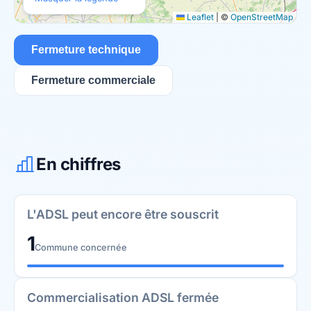
Leaflet
|
©
OpenStreetMap
Fermeture technique
Fermeture commerciale
En chiffres
L'ADSL peut encore être souscrit
1
Commune concernée
Commercialisation ADSL fermée