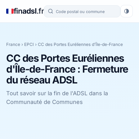
fin
adsl
.fr
France
›
EPCI
›
CC des Portes Euréliennes d'Île-de-France
CC des Portes Euréliennes
d'Île-de-France : Fermeture
du réseau ADSL
Tout savoir sur la fin de l'ADSL dans la
Communauté de Communes