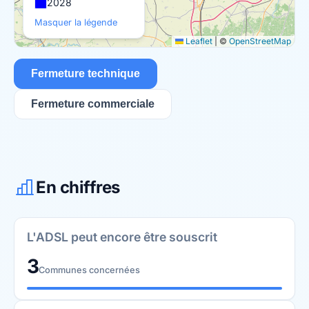
2028
Masquer la légende
Leaflet
|
©
OpenStreetMap
Fermeture technique
Fermeture commerciale
En chiffres
L'ADSL peut encore être souscrit
3
Communes concernées