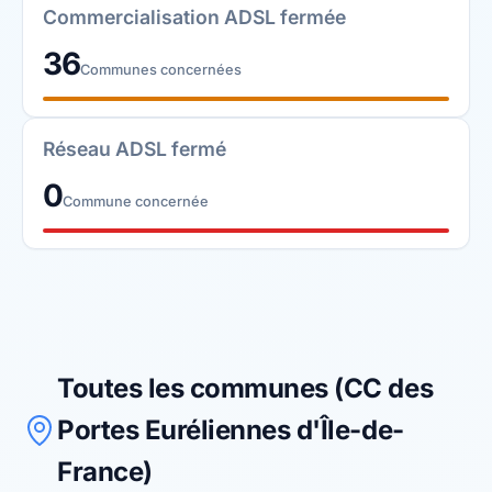
Commercialisation ADSL fermée
36
Communes concernées
Réseau ADSL fermé
0
Commune concernée
Toutes les communes (CC des
Portes Euréliennes d'Île-de-
France)