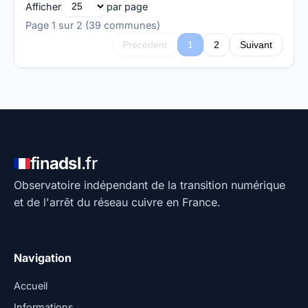
Afficher
par page
Page 1 sur 2 (39 communes)
Précédent
1
2
Suivant
fin
adsl
.fr
Observatoire indépendant de la transition numérique
et de l'arrêt du réseau cuivre en France.
Navigation
Accueil
Informations