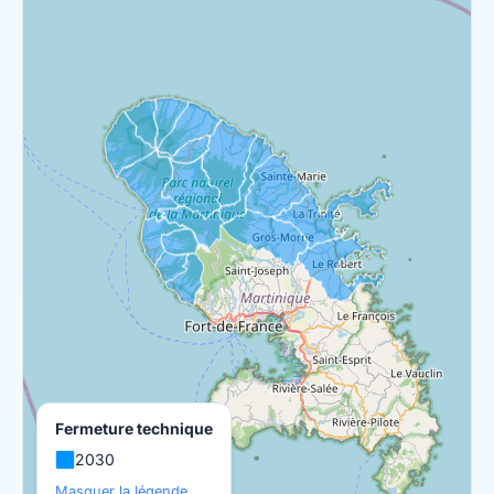
Fermeture technique
2030
Masquer la légende