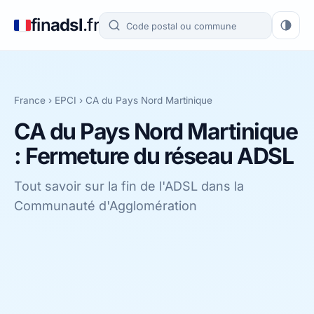
fin
adsl
.fr
France
›
EPCI
›
CA du Pays Nord Martinique
CA du Pays Nord Martinique
: Fermeture du réseau ADSL
Tout savoir sur la fin de l'ADSL dans la
Communauté d'Agglomération