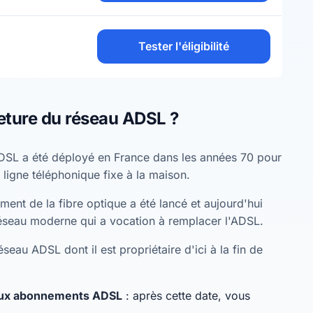
Tester l'éligibilité
eture du réseau ADSL ?
DSL a été déployé en France dans les années 70 pour
 ligne téléphonique fixe à la maison.
ent de la fibre optique a été lancé et aujourd'hui
éseau moderne qui a vocation à remplacer l'ADSL.
seau ADSL dont il est propriétaire d'ici à la fin de
eaux abonnements ADSL
: après cette date, vous