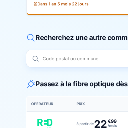
Dans 1 an 5 mois 22 jours
Recherchez une autre com
Passez à la fibre optique dè
OPÉRATEUR
PRIX
22
€99
à partir de
/mois