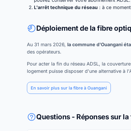
pouvez conserver votre abonnement ADSL.
L'arrêt technique du réseau
: à ce moment,
Déploiement de la fibre opti
Au 31 mars 2026,
la commune d'Ouangani étai
des opérateurs.
Pour acter la fin du réseau ADSL, la couvertu
logement puisse disposer d'une alternative à l
En savoir plus sur la fibre à Ouangani
Questions - Réponses sur la 