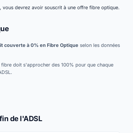
 vous devrez avoir souscrit à une offre fibre optique.
que
t couverte à 0% en Fibre Optique
selon les données
re fibre doit s'approcher des 100% pour que chaque
'ADSL.
fin de l'ADSL