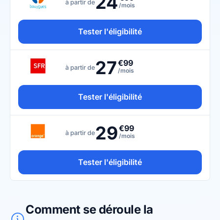
24
à partir de
/mois
Tester l'éligibilité
27
€99
à partir de
/mois
Tester l'éligibilité
29
€99
à partir de
/mois
Tester l'éligibilité
Comment se déroule la