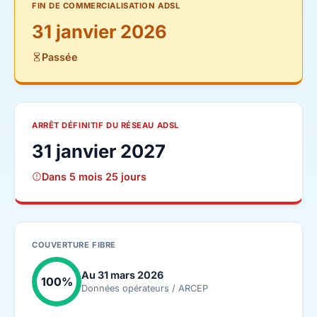
FIN DE COMMERCIALISATION ADSL
31 janvier 2026
Passée
ARRÊT DÉFINITIF DU RÉSEAU ADSL
31 janvier 2027
Dans 5 mois 25 jours
COUVERTURE FIBRE
Au 31 mars 2026
100%
Données opérateurs / ARCEP