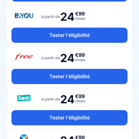
24
€99
à partir de
/mois
Tester l'éligibilité
24
€99
à partir de
/mois
Tester l'éligibilité
24
€99
à partir de
/mois
Tester l'éligibilité
€99