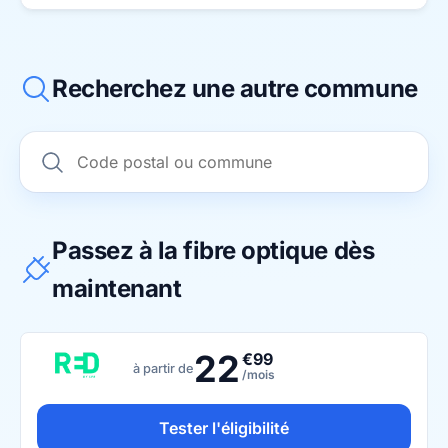
Recherchez une autre commune
Passez à la fibre optique dès
maintenant
22
€99
à partir de
/mois
Tester l'éligibilité