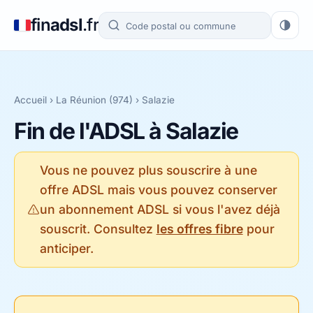
fin
adsl
.fr
Accueil
›
La Réunion (974)
› Salazie
Fin de l'ADSL à Salazie
Vous ne pouvez plus souscrire à une
offre ADSL mais vous pouvez conserver
un abonnement ADSL si vous l'avez déjà
souscrit. Consultez
les offres fibre
pour
anticiper.