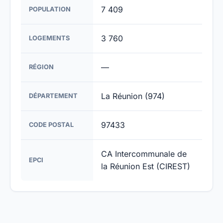
7 409
POPULATION
3 760
LOGEMENTS
—
RÉGION
La Réunion (974)
DÉPARTEMENT
97433
CODE POSTAL
CA Intercommunale de
EPCI
la Réunion Est (CIREST)