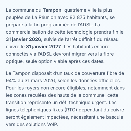
La commune du
Tampon
, quatrième ville la plus
peuplée de La Réunion avec 82 875 habitants, se
prépare à la fin programmée de l’ADSL. La
commercialisation de cette technologie prendra fin le
31 janvier 2026
, suivie de l’arrêt définitif du réseau
cuivre le
31 janvier 2027
. Les habitants encore
connectés via l’ADSL devront migrer vers la fibre
optique, seule option viable après ces dates.
Le Tampon disposait d’un taux de couverture fibre de
94% au 31 mars 2026, selon les données officielles.
Pour les foyers non encore éligibles, notamment dans
les zones reculées des hauts de la commune, cette
transition représente un défi technique urgent. Les
lignes téléphoniques fixes (RTC) dépendant du cuivre
seront également impactées, nécessitant une bascule
vers des solutions VoIP.