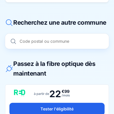
Recherchez une autre commune
Passez à la fibre optique dès
maintenant
22
€99
à partir de
/mois
Tester l'éligibilité