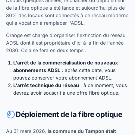
Depuis quelques années, le chantier du déploiement
de la fibre optique a été lancé et aujourd'hui plus de
80% des locaux sont connectés à ce réseau moderne
qui a vocation à remplacer l'ADSL.
Orange est chargé d'organiser l'extinction du réseau
ADSL dont il est propriétaire d'ici à la fin de l'année
2030. Cela se fera en deux temps :
L'arrêt de la commercialisation de nouveaux
abonnements ADSL
: après cette date, vous
pouvez conserver votre abonnement ADSL.
L'arrêt technique du réseau
: à ce moment, vous
devrez avoir souscrit à une offre fibre optique.
Déploiement de la fibre optique
Au 31 mars 2026,
la commune du Tampon était