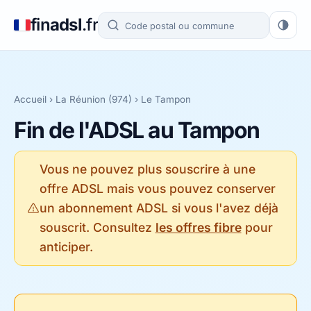
fin
adsl
.fr
Accueil
›
La Réunion (974)
› Le Tampon
Fin de l'ADSL au Tampon
Vous ne pouvez plus souscrire à une
offre ADSL mais vous pouvez conserver
un abonnement ADSL si vous l'avez déjà
souscrit. Consultez
les offres fibre
pour
anticiper.