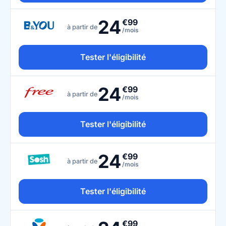
24
€99
à partir de
/mois
Tester l'éligibilité
24
€99
à partir de
/mois
Tester l'éligibilité
24
€99
à partir de
/mois
Tester l'éligibilité
€99