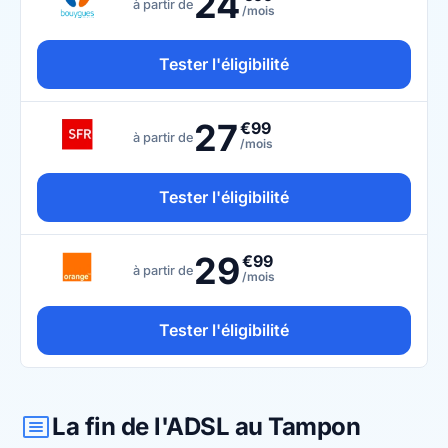
24
à partir de
/mois
Tester l'éligibilité
27
€99
à partir de
/mois
Tester l'éligibilité
29
€99
à partir de
/mois
Tester l'éligibilité
La fin de l'ADSL au Tampon