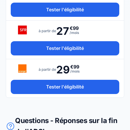
Tester l'éligibilité
27
€99
à partir de
/mois
Tester l'éligibilité
29
€99
à partir de
/mois
Tester l'éligibilité
Questions - Réponses sur la fin