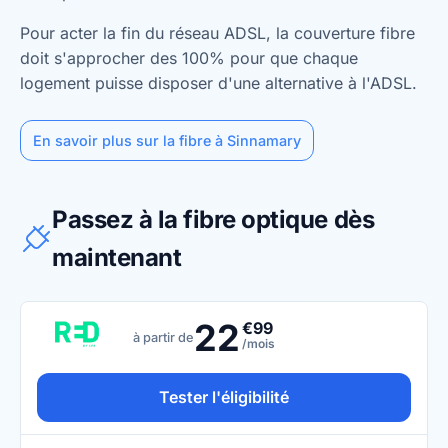
Pour acter la fin du réseau ADSL, la couverture fibre
doit s'approcher des 100% pour que chaque
logement puisse disposer d'une alternative à l'ADSL.
En savoir plus sur la fibre à Sinnamary
Passez à la fibre optique dès
maintenant
22
€99
à partir de
/mois
Tester l'éligibilité