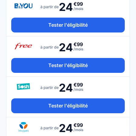
24
€99
à partir de
/mois
Tester l'éligibilité
24
€99
à partir de
/mois
Tester l'éligibilité
24
€99
à partir de
/mois
Tester l'éligibilité
24
€99
à partir de
/mois