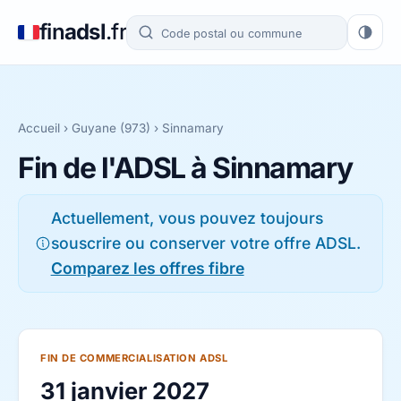
fin
adsl
.fr
Accueil
›
Guyane (973)
› Sinnamary
Fin de l'ADSL à Sinnamary
Actuellement, vous pouvez toujours
souscrire ou conserver votre offre ADSL.
Comparez les offres fibre
FIN DE COMMERCIALISATION ADSL
31 janvier 2027