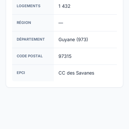
1 432
LOGEMENTS
—
RÉGION
Guyane (973)
DÉPARTEMENT
97315
CODE POSTAL
CC des Savanes
EPCI