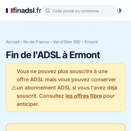
fin
adsl
.fr
Accueil
›
Île-de-France
›
Val-d'Oise (95)
› Ermont
Fin de l'ADSL à Ermont
Vous ne pouvez plus souscrire à une
offre ADSL mais vous pouvez conserver
un abonnement ADSL si vous l'avez déjà
souscrit. Consultez
les offres fibre
pour
anticiper.