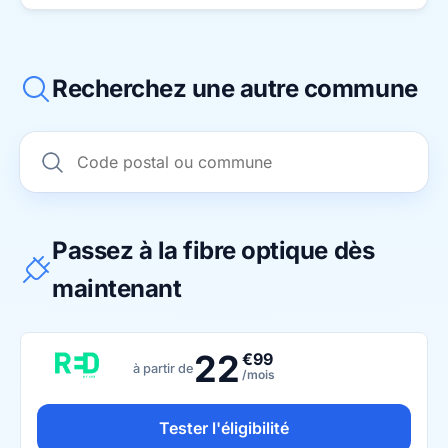
Recherchez une autre commune
Passez à la fibre optique dès
maintenant
22
€99
à partir de
/mois
Tester l'éligibilité