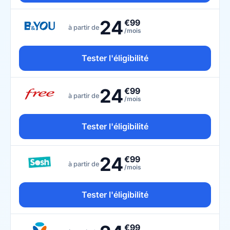
24
€99
à partir de
/mois
Tester l'éligibilité
24
€99
à partir de
/mois
Tester l'éligibilité
24
€99
à partir de
/mois
Tester l'éligibilité
€99