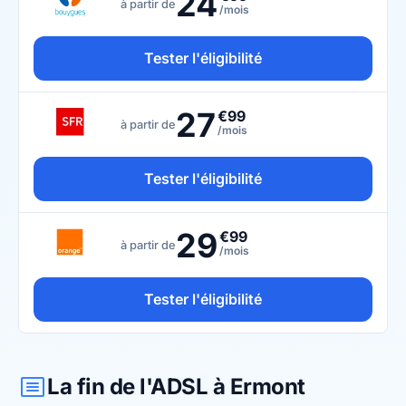
24
à partir de
/mois
Tester l'éligibilité
27
€99
à partir de
/mois
Tester l'éligibilité
29
€99
à partir de
/mois
Tester l'éligibilité
La fin de l'ADSL à Ermont