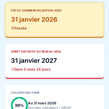
FIN DE COMMERCIALISATION ADSL
31 janvier 2026
Passée
ARRÊT DÉFINITIF DU RÉSEAU ADSL
31 janvier 2027
Dans 5 mois 24 jours
COUVERTURE FIBRE
Au 31 mars 2026
99%
Données opérateurs / ARCEP