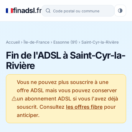
fin
adsl
.fr
Accueil
›
Île-de-France
›
Essonne (91)
› Saint-Cyr-la-Rivière
Fin de l'ADSL à Saint-Cyr-la-
Rivière
Vous ne pouvez plus souscrire à une
offre ADSL mais vous pouvez conserver
un abonnement ADSL si vous l'avez déjà
souscrit. Consultez
les offres fibre
pour
anticiper.