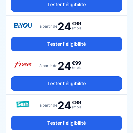
Tester l'éligibilité
24
€99
à partir de
/mois
Tester l'éligibilité
24
€99
à partir de
/mois
Tester l'éligibilité
24
€99
à partir de
/mois
Tester l'éligibilité