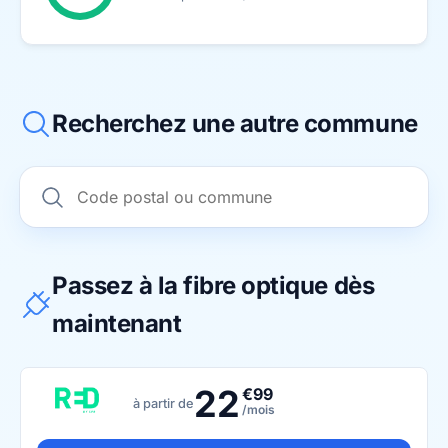
Recherchez une autre commune
Passez à la fibre optique dès
maintenant
22
€99
à partir de
/mois