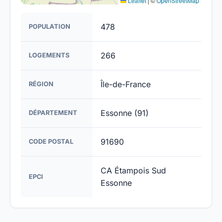
Leaflet
|
©
OpenStreetMap
478
POPULATION
266
LOGEMENTS
Île-de-France
RÉGION
Essonne (91)
DÉPARTEMENT
91690
CODE POSTAL
CA Étampois Sud
EPCI
Essonne