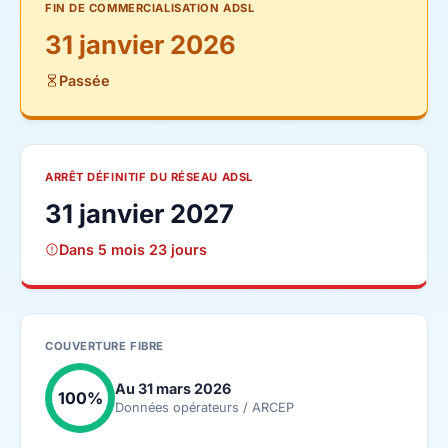
FIN DE COMMERCIALISATION ADSL
31 janvier 2026
Passée
ARRÊT DÉFINITIF DU RÉSEAU ADSL
31 janvier 2027
Dans 5 mois 23 jours
COUVERTURE FIBRE
Au 31 mars 2026
100%
Données opérateurs / ARCEP