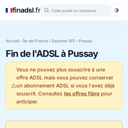
fin
adsl
.fr
Accueil
›
Île-de-France
›
Essonne (91)
› Pussay
Fin de l'ADSL à Pussay
Vous ne pouvez plus souscrire à une
offre ADSL mais vous pouvez conserver
un abonnement ADSL si vous l'avez déjà
souscrit. Consultez
les offres fibre
pour
anticiper.