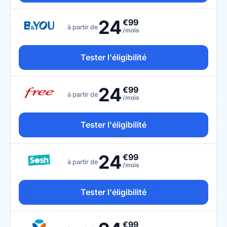
24
€99
à partir de
/mois
Tester l'éligibilité
24
€99
à partir de
/mois
Tester l'éligibilité
24
€99
à partir de
/mois
Tester l'éligibilité
€99