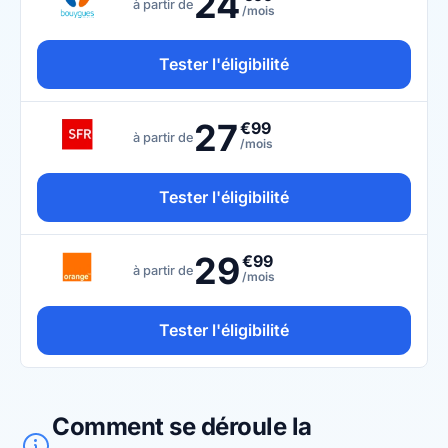
24
à partir de
/mois
Tester l'éligibilité
27
€99
à partir de
/mois
Tester l'éligibilité
29
€99
à partir de
/mois
Tester l'éligibilité
Comment se déroule la