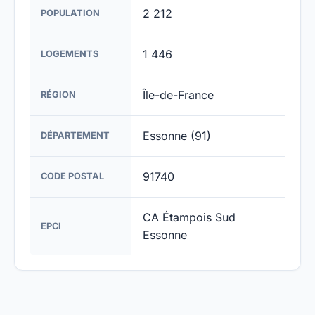
2 212
POPULATION
1 446
LOGEMENTS
Île-de-France
RÉGION
Essonne (91)
DÉPARTEMENT
91740
CODE POSTAL
CA Étampois Sud
EPCI
Essonne