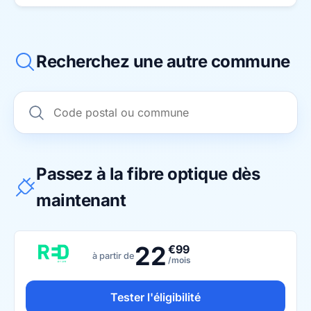
Recherchez une autre commune
Passez à la fibre optique dès
maintenant
22
€99
à partir de
/mois
Tester l'éligibilité