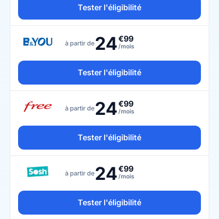
Tester l'éligibilité
24
€99
à partir de
/mois
Tester l'éligibilité
24
€99
à partir de
/mois
Tester l'éligibilité
24
€99
à partir de
/mois
Tester l'éligibilité