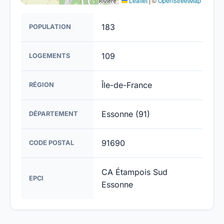
Leaflet
|
©
OpenStreetMap
183
POPULATION
109
LOGEMENTS
Île-de-France
RÉGION
Essonne (91)
DÉPARTEMENT
91690
CODE POSTAL
CA Étampois Sud
EPCI
Essonne