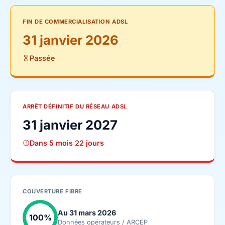
FIN DE COMMERCIALISATION ADSL
31 janvier 2026
Passée
ARRÊT DÉFINITIF DU RÉSEAU ADSL
31 janvier 2027
Dans 5 mois 22 jours
COUVERTURE FIBRE
Au 31 mars 2026
100%
Données opérateurs / ARCEP