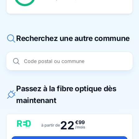
Recherchez une autre commune
Passez à la fibre optique dès
maintenant
22
€99
à partir de
/mois