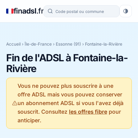
fin
adsl
.fr
Accueil
›
Île-de-France
›
Essonne (91)
› Fontaine-la-Rivière
Fin de l'ADSL à Fontaine-la-
Rivière
Vous ne pouvez plus souscrire à une
offre ADSL mais vous pouvez conserver
un abonnement ADSL si vous l'avez déjà
souscrit. Consultez
les offres fibre
pour
anticiper.