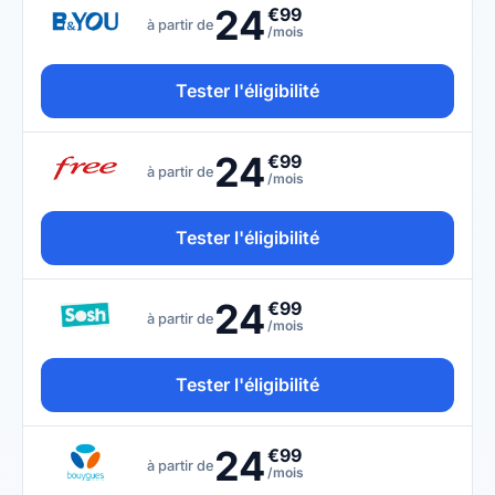
24
€99
à partir de
/mois
Tester l'éligibilité
24
€99
à partir de
/mois
Tester l'éligibilité
24
€99
à partir de
/mois
Tester l'éligibilité
24
€99
à partir de
/mois