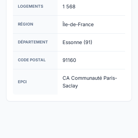
1 568
LOGEMENTS
Île-de-France
RÉGION
Essonne (91)
DÉPARTEMENT
91160
CODE POSTAL
CA Communauté Paris-
EPCI
Saclay