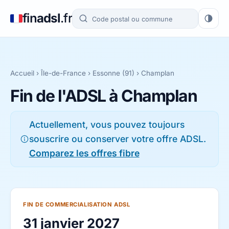
fin
adsl
.fr
Accueil
›
Île-de-France
›
Essonne (91)
› Champlan
Fin de l'ADSL à Champlan
Actuellement, vous pouvez toujours
souscrire ou conserver votre offre ADSL.
Comparez les offres fibre
FIN DE COMMERCIALISATION ADSL
31 janvier 2027