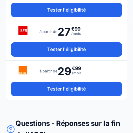
Tester l'éligibilité
27
€99
à partir de
/mois
Tester l'éligibilité
29
€99
à partir de
/mois
Tester l'éligibilité
Questions - Réponses sur la fin