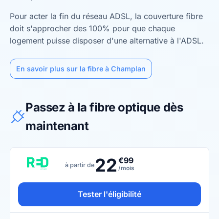
Pour acter la fin du réseau ADSL, la couverture fibre
doit s'approcher des 100% pour que chaque
logement puisse disposer d'une alternative à l'ADSL.
En savoir plus sur la fibre à Champlan
Passez à la fibre optique dès
maintenant
22
€99
à partir de
/mois
Tester l'éligibilité