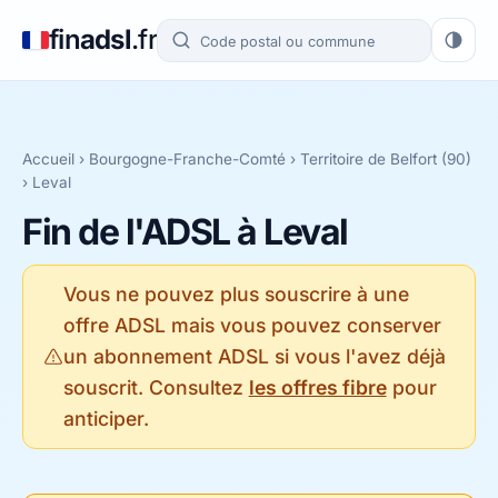
fin
adsl
.fr
Accueil
›
Bourgogne-Franche-Comté
›
Territoire de Belfort (90)
› Leval
Fin de l'ADSL à Leval
Vous ne pouvez plus souscrire à une
offre ADSL mais vous pouvez conserver
un abonnement ADSL si vous l'avez déjà
souscrit. Consultez
les offres fibre
pour
anticiper.