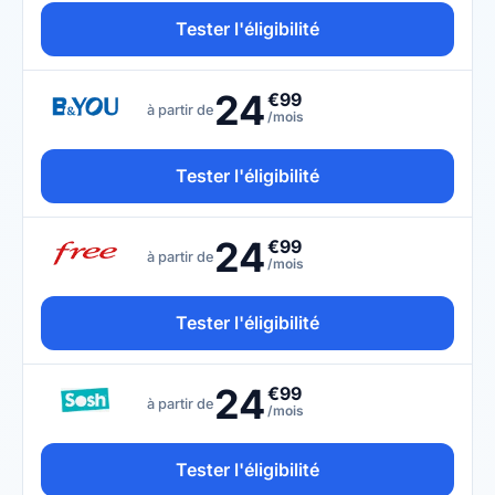
Tester l'éligibilité
24
€99
à partir de
/mois
Tester l'éligibilité
24
€99
à partir de
/mois
Tester l'éligibilité
24
€99
à partir de
/mois
Tester l'éligibilité