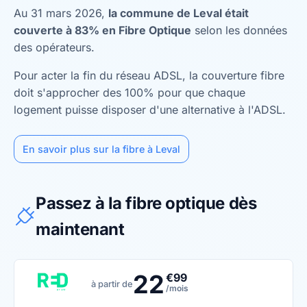
Au 31 mars 2026,
la commune de Leval était
couverte à 83% en Fibre Optique
selon les données
des opérateurs.
Pour acter la fin du réseau ADSL, la couverture fibre
doit s'approcher des 100% pour que chaque
logement puisse disposer d'une alternative à l'ADSL.
En savoir plus sur la fibre à Leval
Passez à la fibre optique dès
maintenant
22
€99
à partir de
/mois