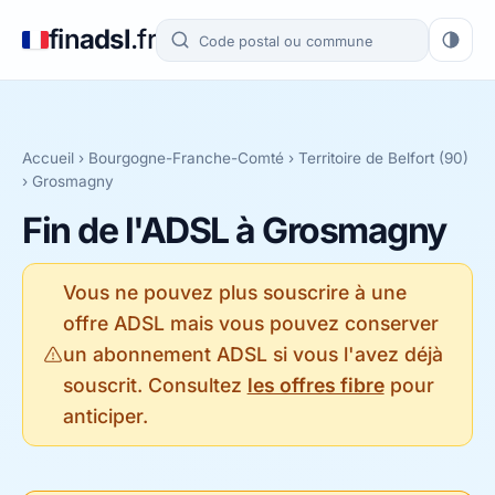
fin
adsl
.fr
Accueil
›
Bourgogne-Franche-Comté
›
Territoire de Belfort (90)
› Grosmagny
Fin de l'ADSL à Grosmagny
Vous ne pouvez plus souscrire à une
offre ADSL mais vous pouvez conserver
un abonnement ADSL si vous l'avez déjà
souscrit. Consultez
les offres fibre
pour
anticiper.