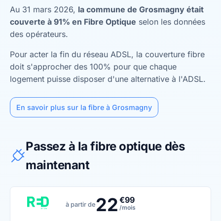
Au 31 mars 2026,
la commune de Grosmagny était
couverte à 91% en Fibre Optique
selon les données
des opérateurs.
Pour acter la fin du réseau ADSL, la couverture fibre
doit s'approcher des 100% pour que chaque
logement puisse disposer d'une alternative à l'ADSL.
En savoir plus sur la fibre à Grosmagny
Passez à la fibre optique dès
maintenant
22
€99
à partir de
/mois