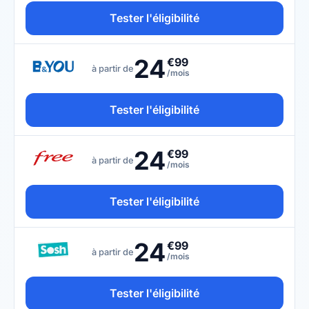
Tester l'éligibilité
24
€99
à partir de
/mois
Tester l'éligibilité
24
€99
à partir de
/mois
Tester l'éligibilité
24
€99
à partir de
/mois
Tester l'éligibilité