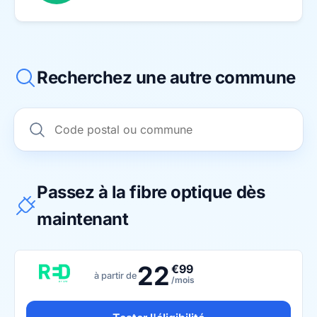
Recherchez une autre commune
Passez à la fibre optique dès
maintenant
22
€99
à partir de
/mois