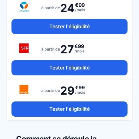
24
€99
à partir de
/mois
Tester l'éligibilité
27
€99
à partir de
/mois
Tester l'éligibilité
29
€99
à partir de
/mois
Tester l'éligibilité
Comment se déroule la