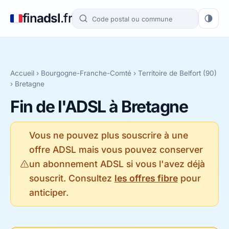
fin
adsl
.fr
Accueil
›
Bourgogne-Franche-Comté
›
Territoire de Belfort (90)
› Bretagne
Fin de l'ADSL à Bretagne
Vous ne pouvez plus souscrire à une
offre ADSL mais vous pouvez conserver
un abonnement ADSL si vous l'avez déjà
souscrit. Consultez
les offres fibre
pour
anticiper.