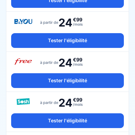
Tester l'éligibilité
24
€99
à partir de
/mois
Tester l'éligibilité
24
€99
à partir de
/mois
Tester l'éligibilité
24
€99
à partir de
/mois
Tester l'éligibilité