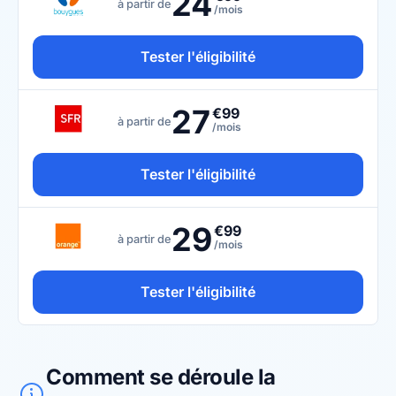
24
à partir de
/mois
Tester l'éligibilité
27
€99
à partir de
/mois
Tester l'éligibilité
29
€99
à partir de
/mois
Tester l'éligibilité
Comment se déroule la