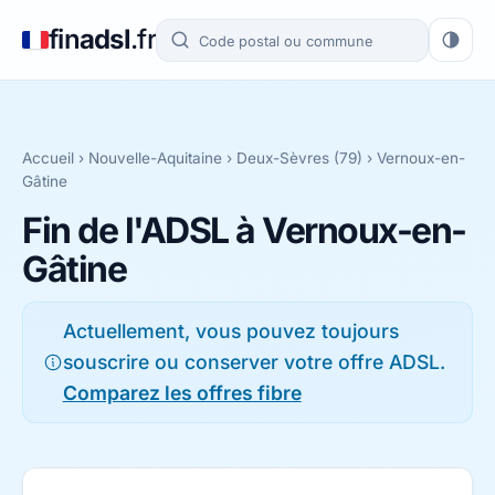
fin
adsl
.fr
Accueil
›
Nouvelle-Aquitaine
›
Deux-Sèvres (79)
› Vernoux-en-
Gâtine
Fin de l'ADSL à Vernoux-en-
Gâtine
Actuellement, vous pouvez toujours
souscrire ou conserver votre offre ADSL.
Comparez les offres fibre