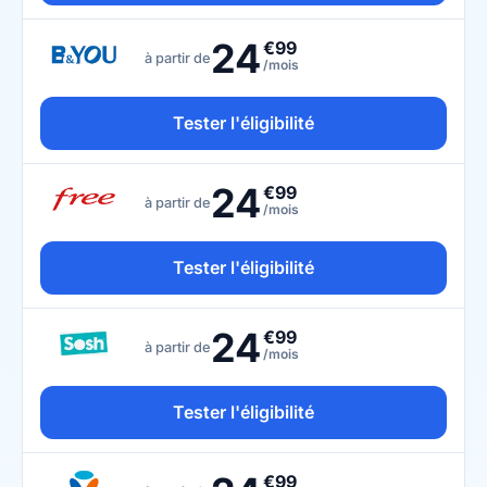
24
€99
à partir de
/mois
Tester l'éligibilité
24
€99
à partir de
/mois
Tester l'éligibilité
24
€99
à partir de
/mois
Tester l'éligibilité
€99