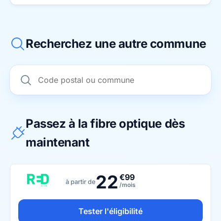
Recherchez une autre commune
Passez à la fibre optique dès
maintenant
22
€99
à partir de
/mois
Tester l'éligibilité