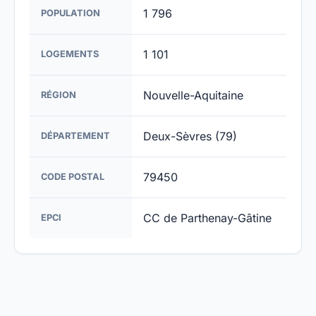
1 796
POPULATION
1 101
LOGEMENTS
Nouvelle-Aquitaine
RÉGION
Deux-Sèvres (79)
DÉPARTEMENT
79450
CODE POSTAL
CC de Parthenay-Gâtine
EPCI