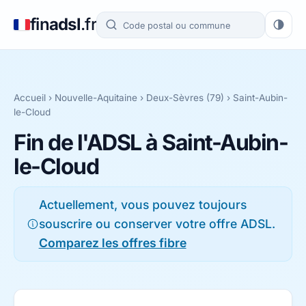
fin
adsl
.fr
Accueil
›
Nouvelle-Aquitaine
›
Deux-Sèvres (79)
› Saint-Aubin-
le-Cloud
Fin de l'ADSL à Saint-Aubin-
le-Cloud
Actuellement, vous pouvez toujours
souscrire ou conserver votre offre ADSL.
Comparez les offres fibre