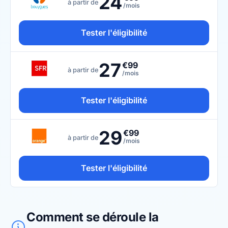
24
à partir de
/mois
Tester l'éligibilité
27
€99
à partir de
/mois
Tester l'éligibilité
29
€99
à partir de
/mois
Tester l'éligibilité
Comment se déroule la