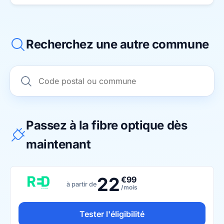
Recherchez une autre commune
Passez à la fibre optique dès
maintenant
22
€99
à partir de
/mois
Tester l'éligibilité