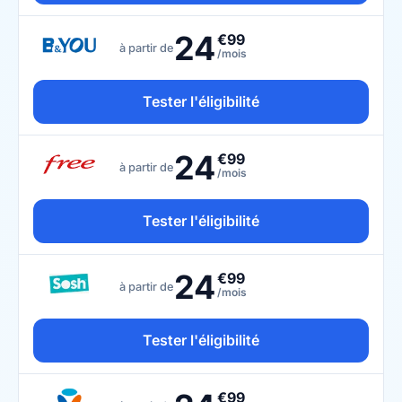
24
€99
à partir de
/mois
Tester l'éligibilité
24
€99
à partir de
/mois
Tester l'éligibilité
24
€99
à partir de
/mois
Tester l'éligibilité
€99