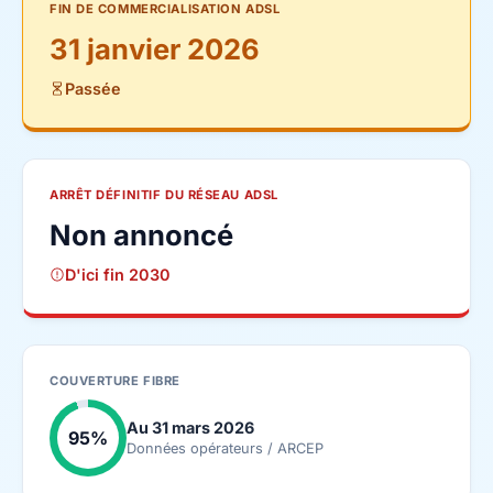
FIN DE COMMERCIALISATION ADSL
31 janvier 2026
Passée
ARRÊT DÉFINITIF DU RÉSEAU ADSL
Non annoncé
D'ici fin 2030
COUVERTURE FIBRE
Au 31 mars 2026
95%
Données opérateurs / ARCEP