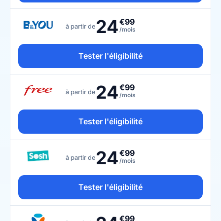
24
€99
à partir de
/mois
Tester l'éligibilité
24
€99
à partir de
/mois
Tester l'éligibilité
24
€99
à partir de
/mois
Tester l'éligibilité
€99