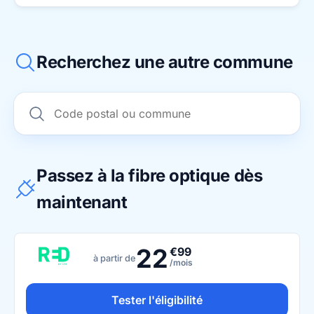
Recherchez une autre commune
Passez à la fibre optique dès
maintenant
22
€99
à partir de
/mois
Tester l'éligibilité