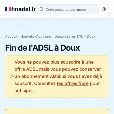
fin
adsl
.fr
Accueil
›
Nouvelle-Aquitaine
›
Deux-Sèvres (79)
› Doux
Fin de l'ADSL à Doux
Vous ne pouvez plus souscrire à une
offre ADSL mais vous pouvez conserver
un abonnement ADSL si vous l'avez déjà
souscrit. Consultez
les offres fibre
pour
anticiper.