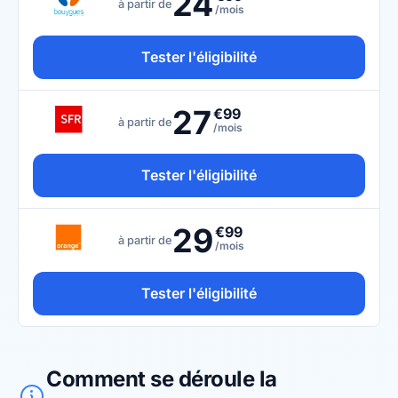
24
à partir de
/mois
Tester l'éligibilité
27
€99
à partir de
/mois
Tester l'éligibilité
29
€99
à partir de
/mois
Tester l'éligibilité
Comment se déroule la