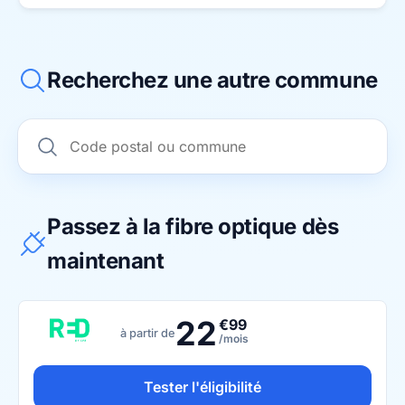
Recherchez une autre commune
Passez à la fibre optique dès
maintenant
22
€99
à partir de
/mois
Tester l'éligibilité