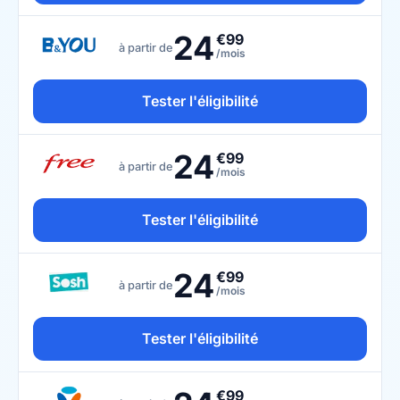
24
€99
à partir de
/mois
Tester l'éligibilité
24
€99
à partir de
/mois
Tester l'éligibilité
24
€99
à partir de
/mois
Tester l'éligibilité
€99