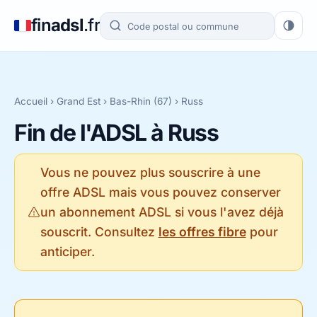
fin
adsl
.fr
Accueil
›
Grand Est
›
Bas-Rhin (67)
› Russ
Fin de l'ADSL à Russ
Vous ne pouvez plus souscrire à une
offre ADSL mais vous pouvez conserver
un abonnement ADSL si vous l'avez déjà
souscrit. Consultez
les offres fibre
pour
anticiper.