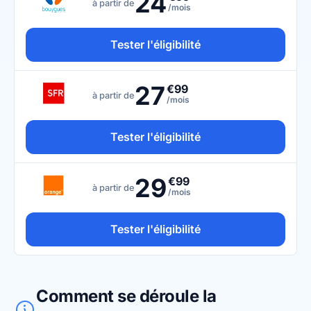
24
à partir de
/mois
Tester l'éligibilité
27
€99
à partir de
/mois
Tester l'éligibilité
29
€99
à partir de
/mois
Tester l'éligibilité
Comment se déroule la