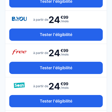
Tester l'éligibilité
24
€99
à partir de
/mois
Tester l'éligibilité
24
€99
à partir de
/mois
Tester l'éligibilité
24
€99
à partir de
/mois
Tester l'éligibilité