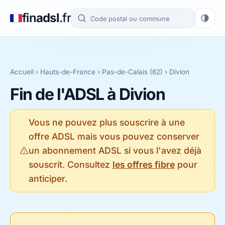
fin
adsl
.fr
Accueil
›
Hauts-de-France
›
Pas-de-Calais (62)
› Divion
Fin de l'ADSL à Divion
Vous ne pouvez plus souscrire à une
offre ADSL mais vous pouvez conserver
un abonnement ADSL si vous l'avez déjà
souscrit. Consultez
les offres fibre
pour
anticiper.