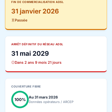
FIN DE COMMERCIALISATION ADSL
31 janvier 2026
Passée
ARRÊT DÉFINITIF DU RÉSEAU ADSL
31 mai 2029
Dans 2 ans 9 mois 21 jours
COUVERTURE FIBRE
Au 31 mars 2026
100%
Données opérateurs / ARCEP