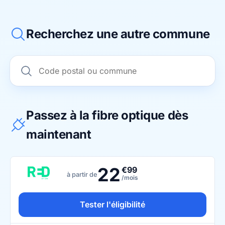
Recherchez une autre commune
Passez à la fibre optique dès
maintenant
22
€99
à partir de
/mois
Tester l'éligibilité