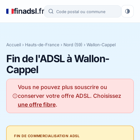
fin
adsl
.fr
Accueil
›
Hauts-de-France
›
Nord (59)
› Wallon-Cappel
Fin de l'ADSL à Wallon-
Cappel
Vous ne pouvez plus souscrire ou
conserver votre offre ADSL. Choisissez
une offre fibre
.
FIN DE COMMERCIALISATION ADSL