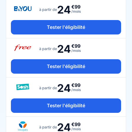
24
€99
à partir de
/mois
Tester l'éligibilité
24
€99
à partir de
/mois
Tester l'éligibilité
24
€99
à partir de
/mois
Tester l'éligibilité
24
€99
à partir de
/mois