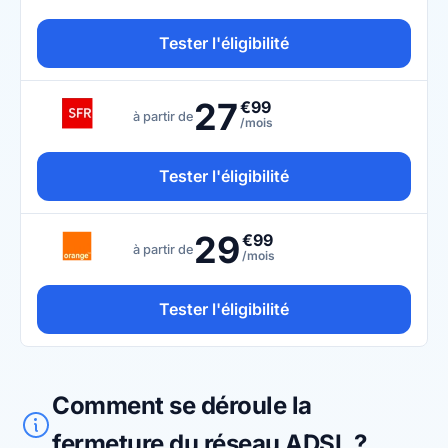
Tester l'éligibilité
27
€99
à partir de
/mois
Tester l'éligibilité
29
€99
à partir de
/mois
Tester l'éligibilité
Comment se déroule la
fermeture du réseau ADSL ?