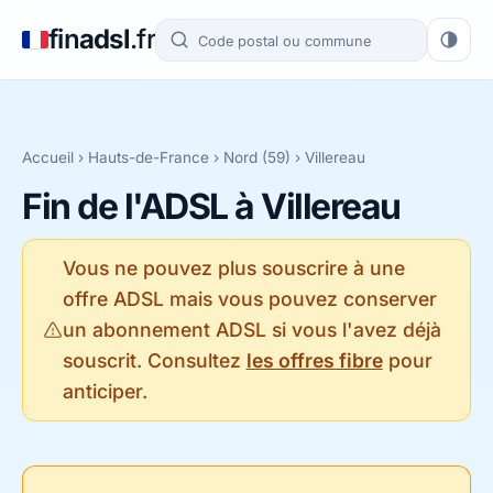
fin
adsl
.fr
Accueil
›
Hauts-de-France
›
Nord (59)
› Villereau
Fin de l'ADSL à Villereau
Vous ne pouvez plus souscrire à une
offre ADSL mais vous pouvez conserver
un abonnement ADSL si vous l'avez déjà
souscrit. Consultez
les offres fibre
pour
anticiper.