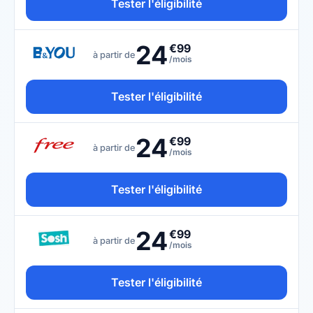
Tester l'éligibilité
24
€99
à partir de
/mois
Tester l'éligibilité
24
€99
à partir de
/mois
Tester l'éligibilité
24
€99
à partir de
/mois
Tester l'éligibilité