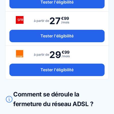
Tester l'éligibilité
27
€99
à partir de
/mois
Tester l'éligibilité
29
€99
à partir de
/mois
Tester l'éligibilité
Comment se déroule la
fermeture du réseau ADSL ?