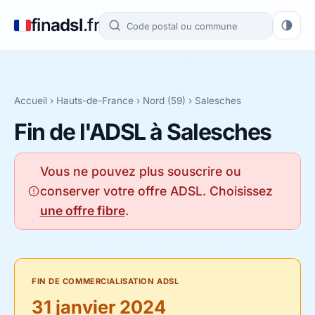
fin
adsl
.fr
Accueil
›
Hauts-de-France
›
Nord (59)
› Salesches
Fin de l'ADSL à Salesches
Vous ne pouvez plus souscrire ou
conserver votre offre ADSL. Choisissez
une offre fibre
.
FIN DE COMMERCIALISATION ADSL
31 janvier 2024